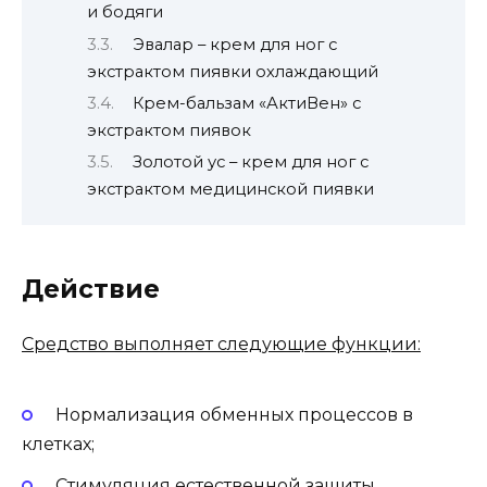
и бодяги
Эвалар – крем для ног с
экстрактом пиявки охлаждающий
Крем-бальзам «АктиВен» с
экстрактом пиявок
Золотой ус – крем для ног с
экстрактом медицинской пиявки
Действие
Средство выполняет следующие функции:
Нормализация обменных процессов в
клетках;
Стимуляция естественной защиты