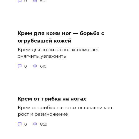
0
512
Крем для кожи ног — борьба с
огрубевшей кожей
Крем для кожи на ногах помогает
смягчить, увлажнить
0
610
Крем от грибка на ногах
Крем от грибка на ногах останавливает
рост и размножение
0
859