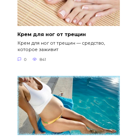
Крем для ног от трещин
Крем для ног от трещин — средство,
которое заживит
0
841