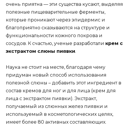
очень приятна — эти существа кусают, выделяя
полезные пищеварительные ферменты,
которые проникают через эпидермис и
благоприятно сказываются на структуре и
функциональности кожного покрова и
сосудов. К счастью, ученые разработали
крем с
экстрактом слюны пиявки
.
Наука не стоит на месте, благодаря чему
придуман новый способ использования
полезной слюны – добавить этот ингредиент в
состав кремов для ног и для лица (крем для
лица с экстрактом пиявки). Экстракт,
получаемый из слюнных желез пиявки и
используемый в косметологических целях,
имеет более 80 активных составляющих.