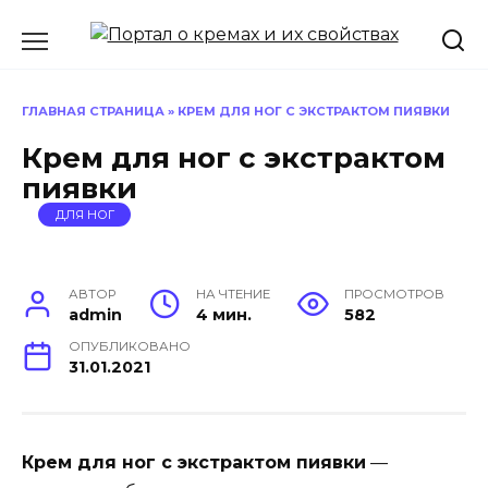
Перейти
к
содержанию
ГЛАВНАЯ СТРАНИЦА
»
КРЕМ ДЛЯ НОГ С ЭКСТРАКТОМ ПИЯВКИ
Крем для ног с экстрактом
пиявки
ДЛЯ НОГ
АВТОР
НА ЧТЕНИЕ
ПРОСМОТРОВ
admin
4 мин.
582
ОПУБЛИКОВАНО
31.01.2021
Крем для ног с экстрактом пиявки
—