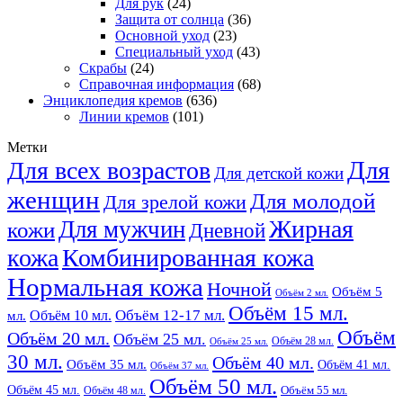
Для рук
(24)
Защита от солнца
(36)
Основной уход
(23)
Специальный уход
(43)
Скрабы
(24)
Справочная информация
(68)
Энциклопедия кремов
(636)
Линии кремов
(101)
Метки
Для
Для всех возрастов
Для детской кожи
женщин
Для молодой
Для зрелой кожи
Жирная
Для мужчин
кожи
Дневной
кожа
Комбинированная кожа
Нормальная кожа
Ночной
Объём 5
Объём 2 мл.
Объём 15 мл.
Объём 12-17 мл.
Объём 10 мл.
мл.
Объём
Объём 20 мл.
Объём 25 мл.
Объём 28 мл.
Объём 25 мл.
30 мл.
Объём 40 мл.
Объём 35 мл.
Объём 41 мл.
Объём 37 мл.
Объём 50 мл.
Объём 45 мл.
Объём 48 мл.
Объём 55 мл.