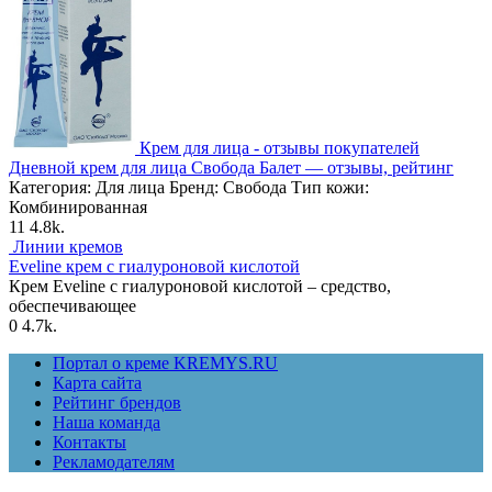
Крем для лица - отзывы покупателей
Дневной крем для лица Свобода Балет — отзывы, рейтинг
Категория: Для лица Бренд: Свобода Тип кожи:
Комбинированная
11
4.8k.
Линии кремов
Eveline крем с гиалуроновой кислотой
Крем Eveline с гиалуроновой кислотой – средство,
обеспечивающее
0
4.7k.
Портал о креме KREMYS.RU
Карта сайта
Рейтинг брендов
Наша команда
Контакты
Рекламодателям