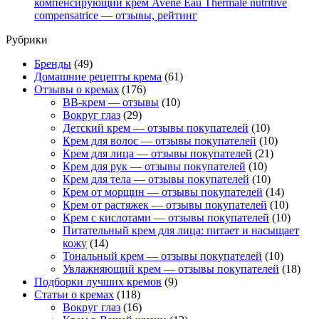
компенсирующий крем Avene Eau Thermale nutritive
compensatrice — отзывы, рейтинг
Рубрики
Бренды
(49)
Домашние рецепты крема
(61)
Отзывы о кремах
(176)
BB-крем — отзывы
(10)
Вокруг глаз
(29)
Детский крем — отзывы покупателей
(10)
Крем для волос — отзывы покупателей
(10)
Крем для лица — отзывы покупателей
(21)
Крем для рук — отзывы покупателей
(10)
Крем для тела — отзывы покупателей
(10)
Крем от морщин — отзывы покупателей
(14)
Крем от растяжек — отзывы покупателей
(10)
Крем с кислотами — отзывы покупателей
(10)
Питательный крем для лица: питает и насыщает
кожу
(14)
Тональный крем — отзывы покупателей
(10)
Увлажняющий крем — отзывы покупателей
(18)
Подборки лучших кремов
(9)
Статьи о кремах
(118)
Вокруг глаз
(16)