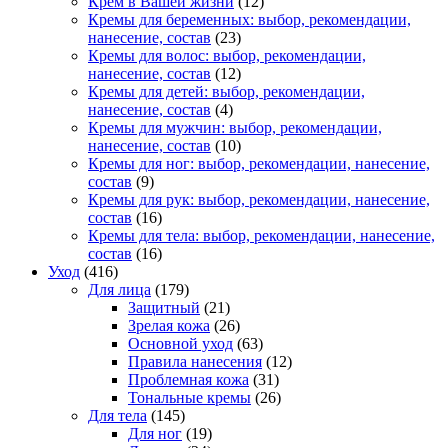
Крем в Вашей жизни
(12)
Кремы для беременных: выбор, рекомендации,
нанесение, состав
(23)
Кремы для волос: выбор, рекомендации,
нанесение, состав
(12)
Кремы для детей: выбор, рекомендации,
нанесение, состав
(4)
Кремы для мужчин: выбор, рекомендации,
нанесение, состав
(10)
Кремы для ног: выбор, рекомендации, нанесение,
состав
(9)
Кремы для рук: выбор, рекомендации, нанесение,
состав
(16)
Кремы для тела: выбор, рекомендации, нанесение,
состав
(16)
Уход
(416)
Для лица
(179)
Защитный
(21)
Зрелая кожа
(26)
Основной уход
(63)
Правила нанесения
(12)
Проблемная кожа
(31)
Тональные кремы
(26)
Для тела
(145)
Для ног
(19)