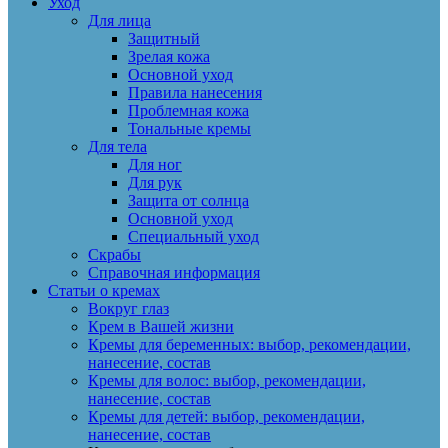
Уход
Для лица
Защитный
Зрелая кожа
Основной уход
Правила нанесения
Проблемная кожа
Тональные кремы
Для тела
Для ног
Для рук
Защита от солнца
Основной уход
Специальный уход
Скрабы
Справочная информация
Статьи о кремах
Вокруг глаз
Крем в Вашей жизни
Кремы для беременных: выбор, рекомендации,
нанесение, состав
Кремы для волос: выбор, рекомендации,
нанесение, состав
Кремы для детей: выбор, рекомендации,
нанесение, состав