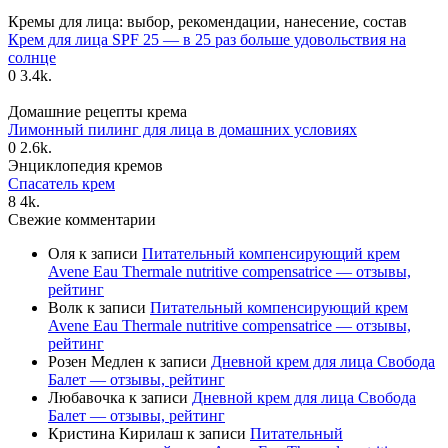
Кремы для лица: выбор, рекомендации, нанесение, состав
Крем для лица SPF 25 — в 25 раз больше удовольствия на
солнце
0
3.4k.
Домашние рецепты крема
Лимонный пилинг для лица в домашних условиях
0
2.6k.
Энциклопедия кремов
Спасатель крем
8
4k.
Свежие комментарии
Оля
к записи
Питательный компенсирующий крем
Avene Eau Thermale nutritive compensatrice — отзывы,
рейтинг
Волк
к записи
Питательный компенсирующий крем
Avene Eau Thermale nutritive compensatrice — отзывы,
рейтинг
Розен Медлен
к записи
Дневной крем для лица Свобода
Балет — отзывы, рейтинг
Любавочка
к записи
Дневной крем для лица Свобода
Балет — отзывы, рейтинг
Кристина Кирилаш
к записи
Питательный