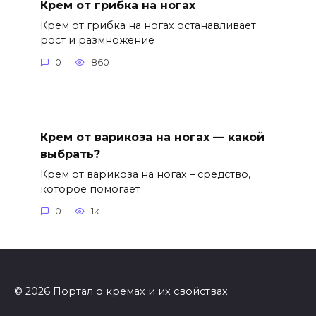
Крем от грибка на ногах
Крем от грибка на ногах останавливает
рост и размножение
0
860
Крем от варикоза на ногах — какой
выбрать?
Крем от варикоза на ногах – средство,
которое помогает
0
1k.
© 2026 Портал о кремах и их свойствах