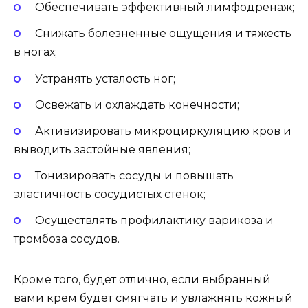
Обеспечивать эффективный лимфодренаж;
Снижать болезненные ощущения и тяжесть
в ногах;
Устранять усталость ног;
Освежать и охлаждать конечности;
Активизировать микроциркуляцию кров и
выводить застойные явления;
Тонизировать сосуды и повышать
эластичность сосудистых стенок;
Осуществлять профилактику варикоза и
тромбоза сосудов.
Кроме того, будет отлично, если выбранный
вами крем будет смягчать и увлажнять кожный