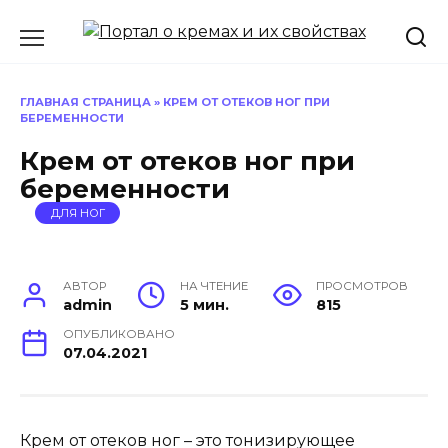
Перейти
к
содержанию
ГЛАВНАЯ СТРАНИЦА
»
КРЕМ ОТ ОТЕКОВ НОГ ПРИ
БЕРЕМЕННОСТИ
Крем от отеков ног при
беременности
ДЛЯ НОГ
АВТОР
НА ЧТЕНИЕ
ПРОСМОТРОВ
admin
5 мин.
815
ОПУБЛИКОВАНО
07.04.2021
Крем от отеков ног – это тонизирующее