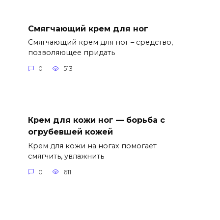
Смягчающий крем для ног
Смягчающий крем для ног – средство,
позволяющее придать
0
513
Крем для кожи ног — борьба с
огрубевшей кожей
Крем для кожи на ногах помогает
смягчить, увлажнить
0
611