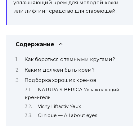
увлажняющий крем для молодой кожи
или
лифтинг средство
для стареющей.
Содержание
Как бороться с темными кругами?
Каким должен быть крем?
Подборка хороших кремов
NATURA SIBERICA Увлажняющий
крем-гель
Vichy Liftactiv Yeux
Clinique — All about eyes