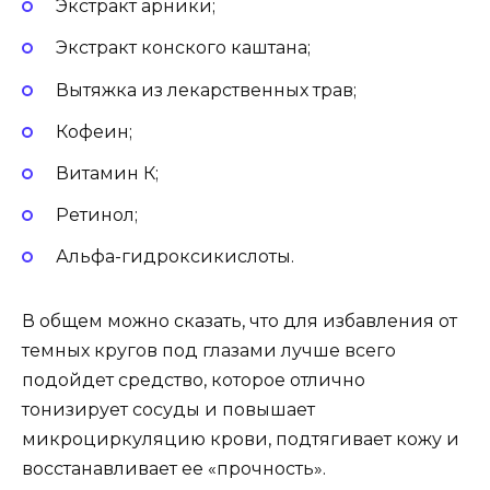
Экстракт арники;
Экстракт конского каштана;
Вытяжка из лекарственных трав;
Кофеин;
Витамин К;
Ретинол;
Альфа-гидроксикислоты.
В общем можно сказать, что для избавления от
темных кругов под глазами лучше всего
подойдет средство, которое отлично
тонизирует сосуды и повышает
микроциркуляцию крови, подтягивает кожу и
восстанавливает ее «прочность».