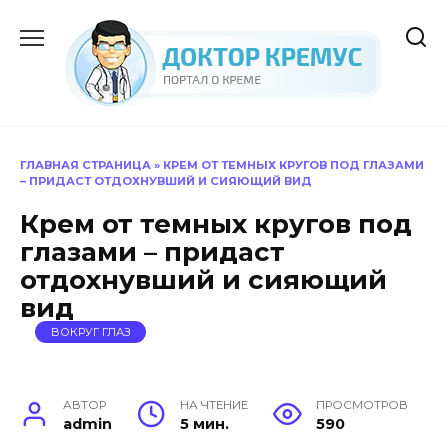
Перейти
к
содержанию
ГЛАВНАЯ СТРАНИЦА
»
КРЕМ ОТ ТЕМНЫХ КРУГОВ ПОД ГЛАЗАМИ
– ПРИДАСТ ОТДОХНУВШИЙ И СИЯЮЩИЙ ВИД
Крем от темных кругов под
глазами – придаст
отдохнувший и сияющий
вид
ВОКРУГ ГЛАЗ
АВТОР
НА ЧТЕНИЕ
ПРОСМОТРОВ
admin
5 мин.
590