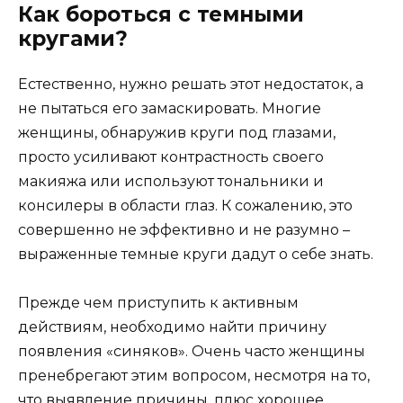
Как бороться с темными
кругами?
Естественно, нужно решать этот недостаток, а
не пытаться его замаскировать. Многие
женщины, обнаружив круги под глазами,
просто усиливают контрастность своего
макияжа или используют тональники и
консилеры в области глаз. К сожалению, это
совершенно не эффективно и не разумно –
выраженные темные круги дадут о себе знать.
Прежде чем приступить к активным
действиям, необходимо найти причину
появления «синяков». Очень часто женщины
пренебрегают этим вопросом, несмотря на то,
что выявление причины, плюс хорошее