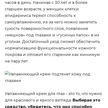
часов в день. Начиная с 30 лет и в более
старшем возрасте, у женщин клетки
эпидермиса теряют способность к
самоувлажнению, из-за чего можно заметить
сухость поверхностного слоя, появление
«мешков» под глазами и «гусиных лапок» в их
уголках. Достаточный уход сможет обеспечить
нормализацию функциональности кожного
покрова и отложит его старение как минимум
на пару лет.
Увлажняющий крем для глаз – это то, что нужно
для красивого и яркого взгляда.
Выбирая это
средство, убедитесь, что оно способно