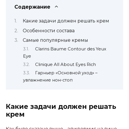
Содержание
Какие задачи должен решать крем
Особенности состава
Самые популярные кремы
Clarins Baume Contour des Yeux
Eye
Clinique All About Eyes Rich
Гарньер «Основной уход» –
увлажнение нон-стоп
Какие задачи должен решать
крем
Как было сказано выше – эпидермис на лице