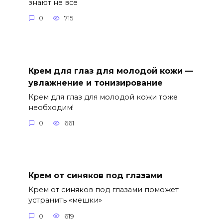
знают не все
0
715
Крем для глаз для молодой кожи —
увлажнение и тонизирование
Крем для глаз для молодой кожи тоже
необходим!
0
661
Крем от синяков под глазами
Крем от синяков под глазами поможет
устранить «мешки»
0
619