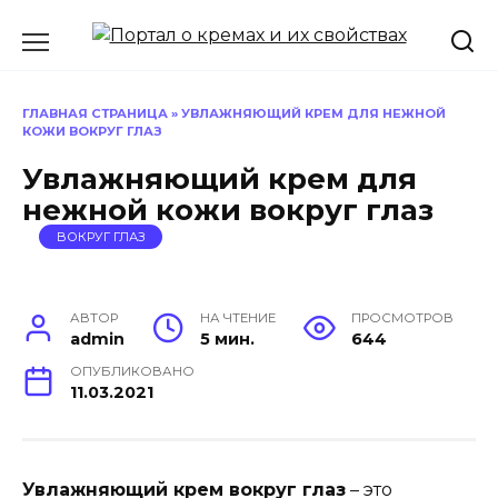
Перейти
к
содержанию
ГЛАВНАЯ СТРАНИЦА
»
УВЛАЖНЯЮЩИЙ КРЕМ ДЛЯ НЕЖНОЙ
КОЖИ ВОКРУГ ГЛАЗ
Увлажняющий крем для
нежной кожи вокруг глаз
ВОКРУГ ГЛАЗ
АВТОР
НА ЧТЕНИЕ
ПРОСМОТРОВ
admin
5 мин.
644
ОПУБЛИКОВАНО
11.03.2021
Увлажняющий крем вокруг глаз
– это