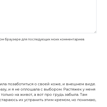
 этом браузере для последующих моих комментариев.
ла позаботиться о своей коже, и внешнем виде.
азу, и я не оплошала с выбором. Растяжек у меня
только на живот, а вот про грудь забыла. Там
стараюсь их устранить этим кремом, но понимаю,