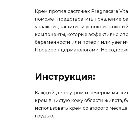
Крем против растяжек Pregnacare Vit
поможет предотвратить появление ра
увлажнит, защитит и успокоит кожны
компоненты, которые эффективно сп
беременности или потери или увелич
Проверен дерматологами. Не содержи
Инструкция:
Каждый день утром и вечером мягк
крем в чистую кожу области живота, б
использовать крем со второго месяц
грудью.