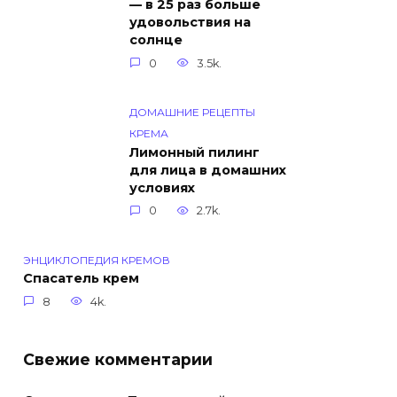
— в 25 раз больше
удовольствия на
солнце
0
3.5k.
ДОМАШНИЕ РЕЦЕПТЫ
КРЕМА
Лимонный пилинг
для лица в домашних
условиях
0
2.7k.
ЭНЦИКЛОПЕДИЯ КРЕМОВ
Спасатель крем
8
4k.
Свежие комментарии