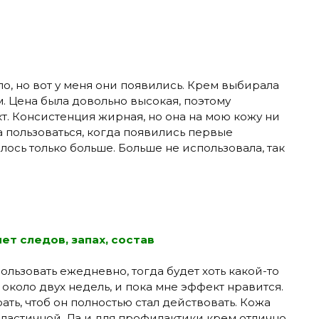
о, но вот у меня они появились. Крем выбирала
м. Цена была довольно высокая, поэтому
т. Консистенция жирная, но она на мою кожу ни
а пользоваться, когда появились первые
лось только больше. Больше не использовала, так
ет следов, запах, состав
ользовать ежедневно, тогда будет хоть какой-то
 около двух недель, и пока мне эффект нравится.
ать, чтоб он полностью стал действовать. Кожа
эластичной. Да и для профилактики крем отлично