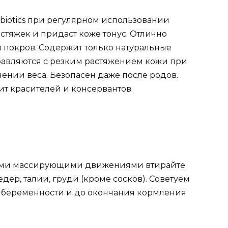
abiotics при регулярном использовании
стяжек и придаст коже тонус. Отлично
й покров. Содержит только натуральные
равляются с резким растяжением кожи при
ении веса. Безопасен даже после родов.
т красителей и консервантов.
ими массирующими движениями втирайте
едер, талии, груди (кроме сосков). Советуем
а беременности и до окончания кормления