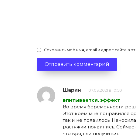
Сохранить моё имя, email и адрес сайта в
Шарин
07.03.2021 в 10:50
впитывается, эффект
Во время беременности реши
Этот крем мне понравился ср
так и не появилось. Наносила 
растяжки появились. Сейчас 
что вряд ли получится.