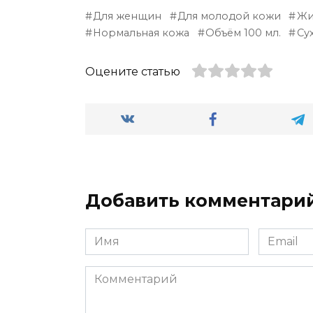
Для женщин
Для молодой кожи
Жи
Нормальная кожа
Объём 100 мл.
Су
Оцените статью
Добавить комментари
Имя
Email
*
*
Комментарий