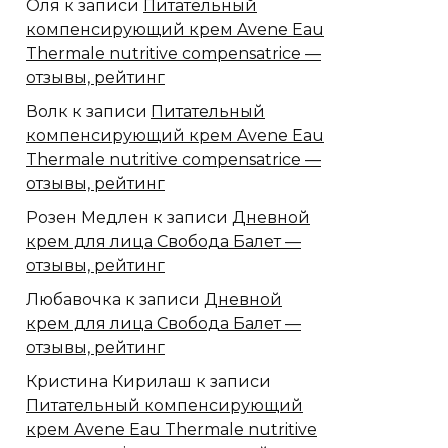
Оля
к записи
Питательный
компенсирующий крем Avene Eau
Thermale nutritive compensatrice —
отзывы, рейтинг
Волк
к записи
Питательный
компенсирующий крем Avene Eau
Thermale nutritive compensatrice —
отзывы, рейтинг
Розен Медлен
к записи
Дневной
крем для лица Свобода Балет —
отзывы, рейтинг
Любавочка
к записи
Дневной
крем для лица Свобода Балет —
отзывы, рейтинг
Кристина Кирилаш
к записи
Питательный компенсирующий
крем Avene Eau Thermale nutritive