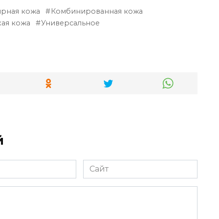
рная кожа
Комбинированная кожа
хая кожа
Универсальное
й
Сайт