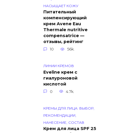
НАСЫЩАЕТ КОЖУ
Питательный
компенсирующий
крем Avene Eau
Thermale nutritive
compensatrice —
отзывы, рейтинг
10
56k.
ЛИНИИ КРЕМОВ
Eveline крем с
гиалуроновой
кислотой
0
4.7k.
КРЕМЫ ДЛЯ ЛИЦА: ВЫБОР,
РЕКОМЕНДАЦИИ,
НАНЕСЕНИЕ, СОСТАВ
Крем для лица SPF 25