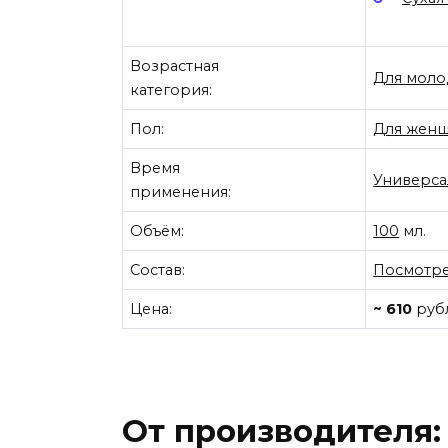
Возрастная
Для моло
категория:
Пол:
Для жен
Время
Универса
применения:
Объём:
100
мл.
Состав:
Посмотре
Цена:
~ 610
руб
От производителя: