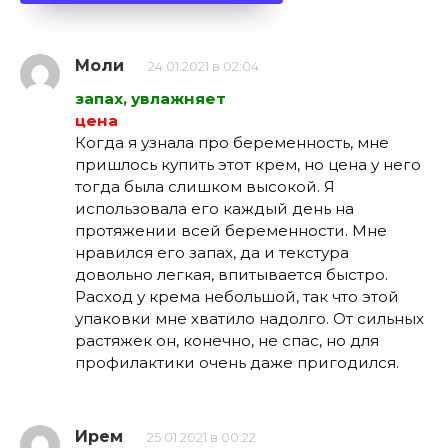
Моли
24.01.2021 в 02:04
запах, увлажняет
цена
Когда я узнала про беременность, мне
пришлось купить этот крем, но цена у него
тогда была слишком высокой. Я
использовала его каждый день на
протяжении всей беременности. Мне
нравился его запах, да и текстура
довольно легкая, впитывается быстро.
Расход у крема небольшой, так что этой
упаковки мне хватило надолго. От сильных
растяжек он, конечно, не спас, но для
профилактики очень даже пригодился.
Ирем
25.01.2021 в 00:22