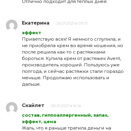
Отлично подходит для теплых дней.
Екатерина
26.01.2021 в 09:15
эффект
Приветствую всех! Я немного сглупила, и
не приобрела крем во время ношения, но
после решила как-то с растяжками
бороться. Купила крем от растяжек Avent,
производитель хороший. Пользуюсь уже
полгода, и сейчас растяжки стали гораздо
меньше. Продолжаю использовать и
дальше.
Скайлет
26.01.2021 в 14:14
состав, гиппоаллергенный, запах,
эффект, цена
Жаль, что я раньше тратила деньги на