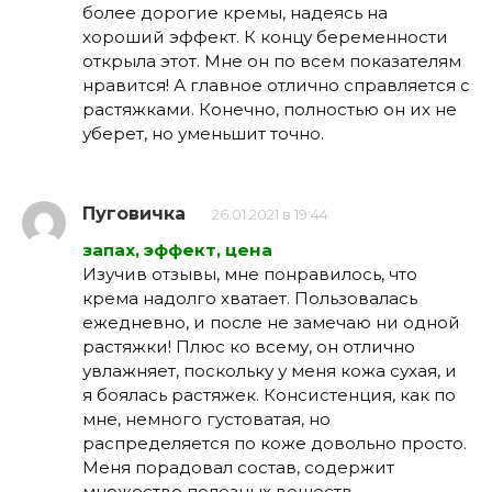
более дорогие кремы, надеясь на
хороший эффект. К концу беременности
открыла этот. Мне он по всем показателям
нравится! А главное отлично справляется с
растяжками. Конечно, полностью он их не
уберет, но уменьшит точно.
Пуговичка
26.01.2021 в 19:44
запах, эффект, цена
Изучив отзывы, мне понравилось, что
крема надолго хватает. Пользовалась
ежедневно, и после не замечаю ни одной
растяжки! Плюс ко всему, он отлично
увлажняет, поскольку у меня кожа сухая, и
я боялась растяжек. Консистенция, как по
мне, немного густоватая, но
распределяется по коже довольно просто.
Меня порадовал состав, содержит
множество полезных веществ.