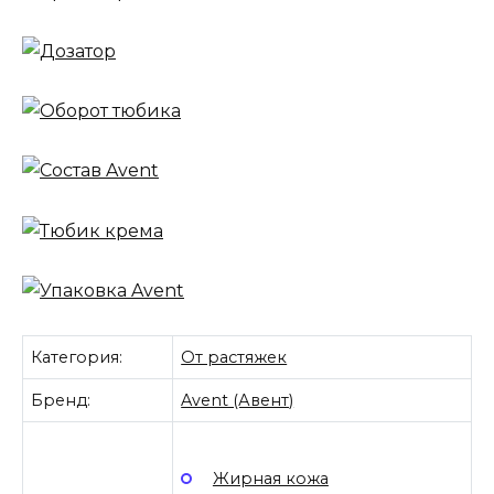
Категория:
От растяжек
Бренд:
Avent (Авент)
Жирная кожа