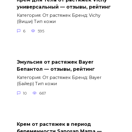
универсальный — отзывы, рейтинг
Категория: От растяжек Бренд: Vichy
(Виши) Тип кожи
6
595
Эмульсия от растяжек Bayer
Бепантол — отзывы, рейтинг
Категория: От растяжек Бренд: Bayer
(Байер) Тип кожи
10
667
Крем от растяжек в период
беременности Sanosan Mama —