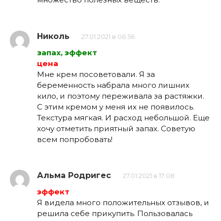
Николь
27.01.2021 в 06:56
запах, эффект
цена
Мне крем посоветовали. Я за
беременность набрала много лишних
кило, и поэтому переживала за растяжки.
С этим кремом у меня их не появилось.
Текстура мягкая. И расход небольшой. Еще
хочу отметить приятный запах. Советую
всем попробовать!
Альма Родригес
27.01.2021 в 17:08
эффект
Я видела много положительных отзывов, и
решила себе прикупить. Пользовалась