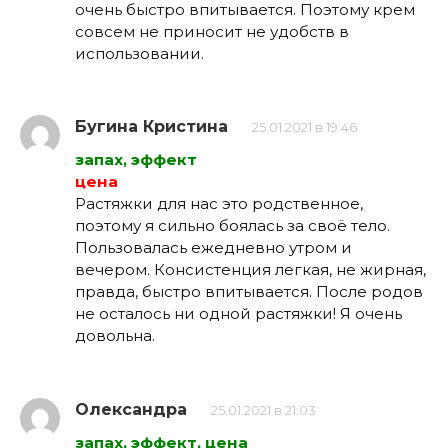
очень быстро впитывается. Поэтому крем
совсем не приносит не удобств в
использовании.
Бугина Кристина
25.01.2021 в 19:46
запах, эффект
цена
Растяжки для нас это родственное,
поэтому я сильно боялась за своё тело.
Пользовалась ежедневно утром и
вечером. Консистенция легкая, не жирная,
правда, быстро впитывается. После родов
не осталось ни одной растяжки! Я очень
довольна.
Олександра
25.01.2021 в 21:03
запах, эффект, цена