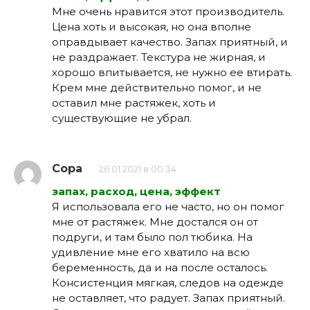
Мне очень нравится этот производитель.
Цена хоть и высокая, но она вполне
оправдывает качество. Запах приятный, и
не раздражает. Текстура не жирная, и
хорошо впитывается, не нужно ее втирать.
Крем мне действительно помог, и не
оставил мне растяжек, хоть и
существующие не убрал.
Сора
26.01.2021 в 00:34
запах, расход, цена, эффект
Я использовала его не часто, но он помог
мне от растяжек. Мне достался он от
подруги, и там было пол тюбика. На
удивление мне его хватило на всю
беременность, да и на после осталось.
Консистенция мягкая, следов на одежде
не оставляет, что радует. Запах приятный.