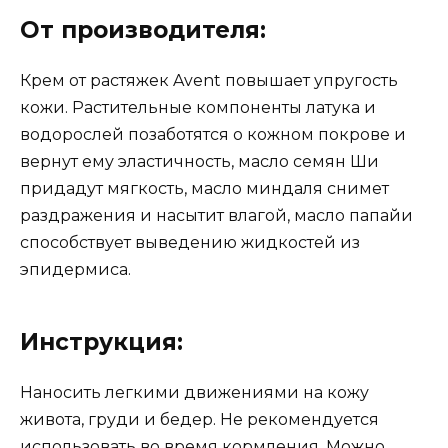
От производителя:
Крем от растяжек Avent повышает упругость
кожи. Растительные компоненты латука и
водорослей позаботятся о кожном покрове и
вернут ему эластичность, масло семян Ши
придадут мягкость, масло миндаля снимет
раздражения и насытит влагой, масло папайи
способствует выведению жидкостей из
эпидермиса.
Инструкция:
Наносить легкими движениями на кожу
живота, груди и бедер. Не рекомендуется
использовать во время кормления. Можно