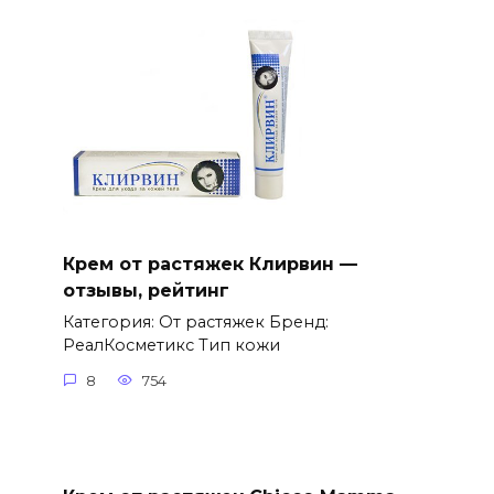
Крем от растяжек Клирвин —
отзывы, рейтинг
Категория: От растяжек Бренд:
РеалКосметикс Тип кожи
8
754