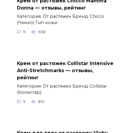
Крем от растяжек Chicco Mamma
Donna — отзывы, рейтинг
Категория: От растяжек Бренд: Chicco
(Чикко) Тип кожи
9
638
Крем от растяжек Collistar Intensive
Anti-Stretchmarks — отзывы,
рейтинг
Категория: От растяжек Бренд: Collistar
(Колистар)
9
810
Крем для тела от растяжек Vichy