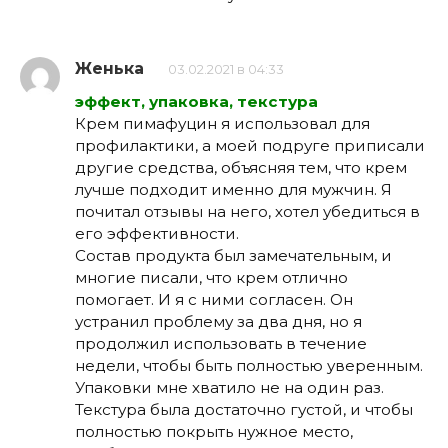
Женька
03.02.2021 в 04:33
эффект, упаковка, текстура
Крем пимафуцин я использовал для
профилактики, а моей подруге приписали
другие средства, объясняя тем, что крем
лучше подходит именно для мужчин. Я
почитал отзывы на него, хотел убедиться в
его эффективности.
Состав продукта был замечательным, и
многие писали, что крем отлично
помогает. И я с ними согласен. Он
устранил проблему за два дня, но я
продолжил использовать в течение
недели, чтобы быть полностью уверенным.
Упаковки мне хватило не на один раз.
Текстура была достаточно густой, и чтобы
полностью покрыть нужное место,