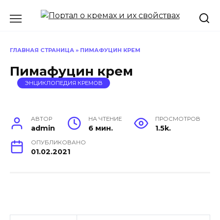
Перейти
к
содержанию
ГЛАВНАЯ СТРАНИЦА
»
ПИМАФУЦИН КРЕМ
Пимафуцин крем
ЭНЦИКЛОПЕДИЯ КРЕМОВ
АВТОР
НА ЧТЕНИЕ
ПРОСМОТРОВ
admin
6 мин.
1.5k.
ОПУБЛИКОВАНО
01.02.2021