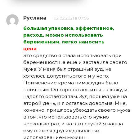
Руслана
02.02.2021 в 07:56
большая упаковка, эффективное,
расход, можно использовать
беременным, легко наносить
цена
Это средство я стала использовать при
беременности, а еще и заставила своего
мужа. У меня был страшный зуд, не
хотелось допустить этого и у него.
Применение крема пимафуцин было
приятным. Он хорошо ложится на кожу, и
надолго остается там. Зуд прошел уже на
второй день, и я осталась довольна. Мне,
конечно, пришлось убеждать своего мужа
в том, что использовать его нужно
несколько раз, и на этот случай я нашла
ему отзывы других довольных
использованием мужчин.