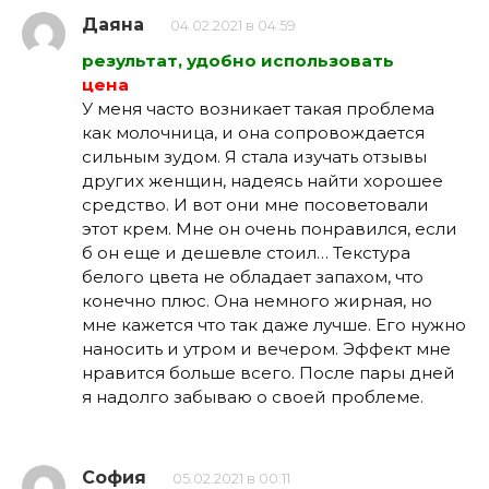
Даяна
04.02.2021 в 04:59
результат, удобно использовать
цена
У меня часто возникает такая проблема
как молочница, и она сопровождается
сильным зудом. Я стала изучать отзывы
других женщин, надеясь найти хорошее
средство. И вот они мне посоветовали
этот крем. Мне он очень понравился, если
б он еще и дешевле стоил… Текстура
белого цвета не обладает запахом, что
конечно плюс. Она немного жирная, но
мне кажется что так даже лучше. Его нужно
наносить и утром и вечером. Эффект мне
нравится больше всего. После пары дней
я надолго забываю о своей проблеме.
София
05.02.2021 в 00:11