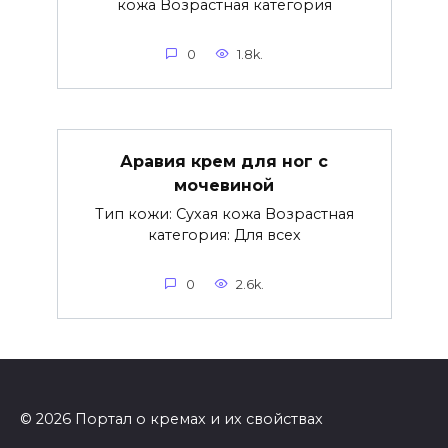
кожа Возрастная категория
0
1.8k.
Аравия крем для ног с
мочевиной
Тип кожи: Сухая кожа Возрастная
категория: Для всех
0
2.6k.
© 2026 Портал о кремах и их свойствах