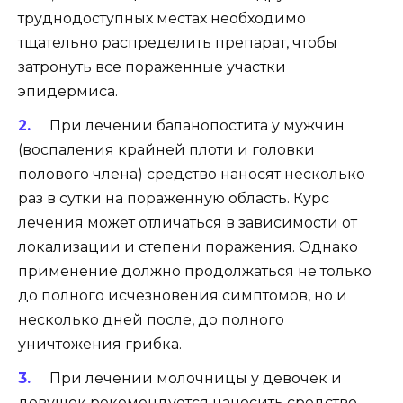
труднодоступных местах необходимо
тщательно распределить препарат, чтобы
затронуть все пораженные участки
эпидермиса.
При лечении баланопостита у мужчин
(воспаления крайней плоти и головки
полового члена) средство наносят несколько
раз в сутки на пораженную область. Курс
лечения может отличаться в зависимости от
локализации и степени поражения. Однако
применение должно продолжаться не только
до полного исчезновения симптомов, но и
несколько дней после, до полного
уничтожения грибка.
При лечении молочницы у девочек и
девушек рекомендуется наносить средство