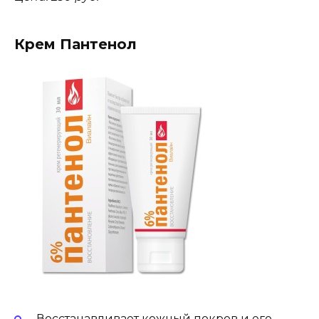
Крем Пантенол
Восстанавливает кожный покров и его