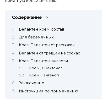
приятную консистенцию.
Содержание
Бепантен крем: состав
Для беременных
Крем Бепантен от растяжек
Бепантен от трещин на сосках
Крем Бепантен: аналоги
Крем Д Пантенол
Крем Пантенол
Заключение
Инструкция по применению