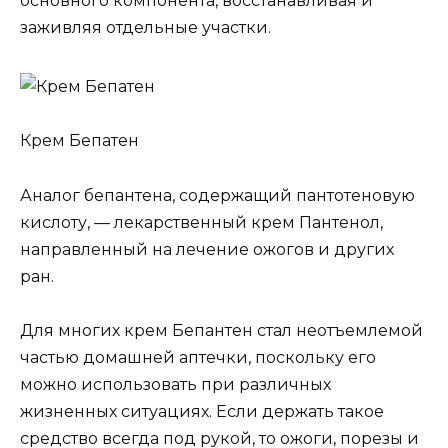
основного компонента, восстанавливая и
заживляя отдельные участки.
Крем Бепатен
Аналог бепантена, содержащий пантотеновую
кислоту, — лекарственный крем Пантенол,
направленный на лечение ожогов и других
ран.
Для многих крем Бепантен стал неотъемлемой
частью домашней аптечки, поскольку его
можно использовать при различных
жизненных ситуациях. Если держать такое
средство всегда под рукой, то ожоги, порезы и