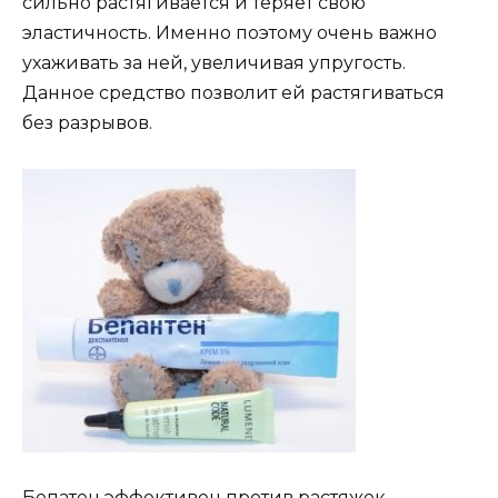
сильно растягивается и теряет свою
эластичность. Именно поэтому очень важно
ухаживать за ней, увеличивая упругость.
Данное средство позволит ей растягиваться
без разрывов.
Бепатен эффективен против растяжек