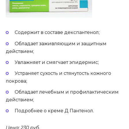
Содержит в составе декспантенол;
Обладает заживляющим и защитным
действием;
Увлажняет и смягчает эпидермис;
Устраняет сухость и стянутость кожного
покрова;
Обладает лечебным и профилактическим
действием;
Подробнее о креме Д Пантенол.
Цена: 230 руб.