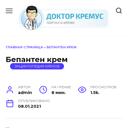
Перейти
к
содержанию
ГЛАВНАЯ СТРАНИЦА
»
БЕПАНТЕН КРЕМ
Бепантен крем
ЭНЦИКЛОПЕДИЯ КРЕМОВ
АВТОР
НА ЧТЕНИЕ
ПРОСМОТРОВ
admin
8 мин.
1.5k.
ОПУБЛИКОВАНО
08.01.2021