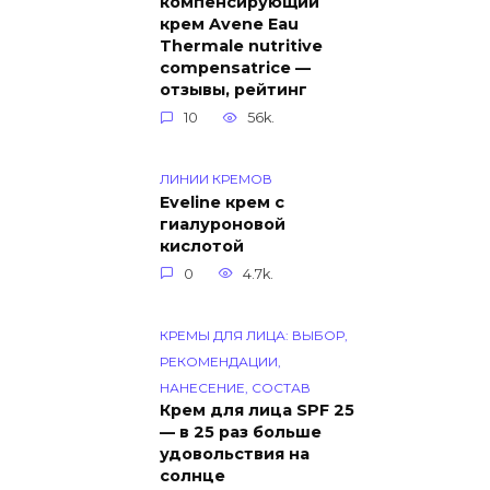
компенсирующий
крем Avene Eau
Thermale nutritive
compensatrice —
отзывы, рейтинг
10
56k.
ЛИНИИ КРЕМОВ
Eveline крем с
гиалуроновой
кислотой
0
4.7k.
КРЕМЫ ДЛЯ ЛИЦА: ВЫБОР,
РЕКОМЕНДАЦИИ,
НАНЕСЕНИЕ, СОСТАВ
Крем для лица SPF 25
— в 25 раз больше
удовольствия на
солнце