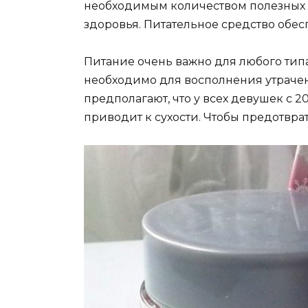
необходимым количеством полезных 
здоровья. Питательное средство обесп
Питание очень важно для любого типа
необходимо для восполнения утраче
предполагают, что у всех девушек с 2
приводит к сухости. Чтобы предотвра