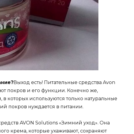
ание?
Выход есть! Питательные средства Avon
ют покров и его функции. Конечно же,
, в которых используются только натуральные
ий покров нуждается в питании.
едств AVON Solutions «Зимний уход». Она
ого крема, которые ухаживают, сохраняют