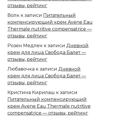
отзывы, рейтинг
Волк
к записи
Питательный
компенсирующий крем Avene Eau
Thermale nutritive compensatrice —
отзывы, рейтинг
Розен Медлен
к записи
Дневной
крем для лица Свобода Балет —
отзывы, рейтинг
Любавочка
к записи
Дневной
крем для лица Свобода Балет —
отзывы, рейтинг
Кристина Кирилаш
к записи
Питательный компенсирующий
крем Avene Eau Thermale nutritive
compensatrice — отзывы, рейтинг