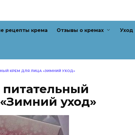
е рецепты крема
Отзывы о кремах
Уход
ЬНЫЙ КРЕМ ДЛЯ ЛИЦА «ЗИМНИЙ УХОД»
s питательный
 «Зимний уход»