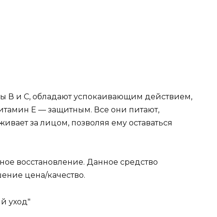
ы В и C, обладают успокаивающим действием,
итамин E — защитным. Все они питают,
живает за лицом, позволяя ему оставаться
ое восстановление. Данное средство
ение цена/качество.