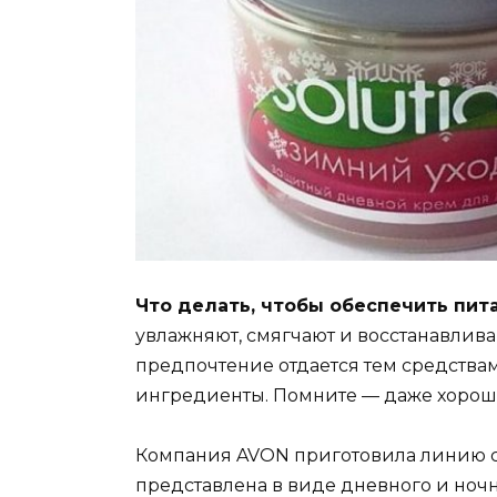
Что делать, чтобы обеспечить пит
увлажняют, смягчают и восстанавлива
предпочтение отдается тем средствам
ингредиенты. Помните — даже хорош
Компания AVON приготовила линию ср
представлена в виде дневного и ночн