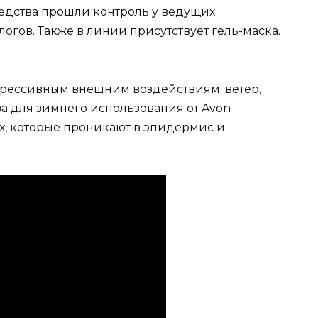
редства прошли контроль у ведущих
огов. Также в линии присутствует гель-маска.
рессивным внешним воздействиям: ветер,
ва для зимнего использования от Avon
х, которые проникают в эпидермис и