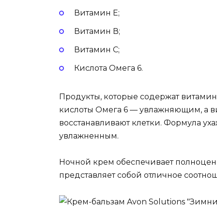
Витамин Е;
Витамин В;
Витамин C;
Кислота Омега 6.
Продукты, которые содержат витамин
кислоты Омега 6 — увлажняющим, а в
восстанавливают клетки. Формула уха
увлажненным.
Ночной крем обеспечивает полноценн
представляет собой отличное соотнош