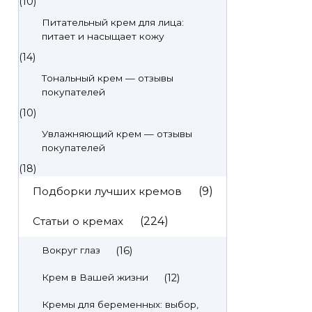
(10)
Питательный крем для лица:
питает и насыщает кожу
(14)
Тональный крем — отзывы
покупателей
(10)
Увлажняющий крем — отзывы
покупателей
(18)
Подборки лучших кремов
(9)
Статьи о кремах
(224)
(16)
Вокруг глаз
(12)
Крем в Вашей жизни
Кремы для беременных: выбор,