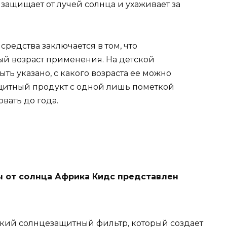
защищает от лучей солнца и ухаживает за
редства заключается в том, что
ый возраст применения. На детской
ь указано, с какого возраста ее можно
ащитный продукт с одной лишь пометкой
вать до года.
ы от солнца Африка Кидс представлен
кий солнцезащитный фильтр, который создает