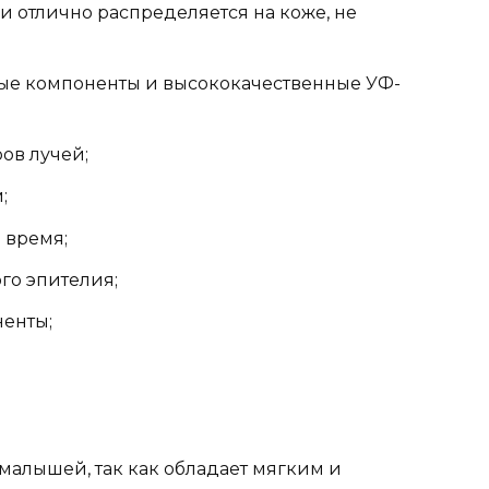
 отлично распределяется на коже, не
ые компоненты и высококачественные УФ-
ов лучей;
;
 время;
го эпителия;
енты;
малышей, так как обладает мягким и