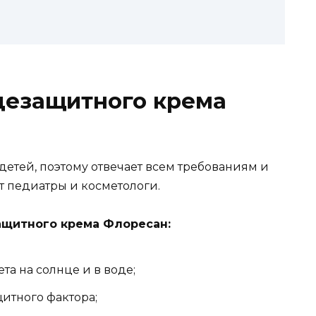
цезащитного крема
етей, поэтому отвечает всем требованиям и
т педиатры и косметологи.
ащитного крема Флоресан:
а на солнце и в воде;
итного фактора;