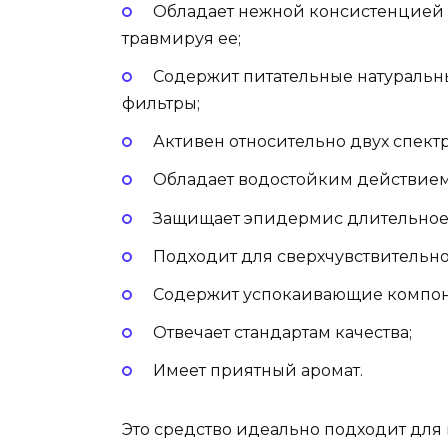
Обладает нежной консистенцией и
травмируя ее;
Содержит питательные натуральн
фильтры;
Активен относительно двух спектр
Обладает водостойким действием
Защищает эпидермис длительное
Подходит для сверхчувствительно
Содержит успокаивающие компон
Отвечает стандартам качества;
Имеет приятный аромат.
Это средство идеально подходит для 