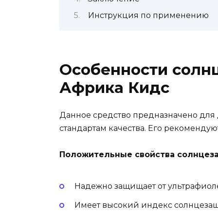
Инструкция по применению
Особенности солн
Африка Кидс
Данное средство предназначено для д
стандартам качества. Его рекомендую
Положительные свойства солнцез
Надежно защищает от ультрафиолет
Имеет высокий индекс солнцезащ