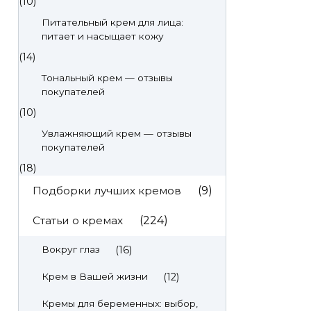
(10)
Питательный крем для лица:
питает и насыщает кожу
(14)
Тональный крем — отзывы
покупателей
(10)
Увлажняющий крем — отзывы
покупателей
(18)
Подборки лучших кремов
(9)
Статьи о кремах
(224)
(16)
Вокруг глаз
(12)
Крем в Вашей жизни
Кремы для беременных: выбор,