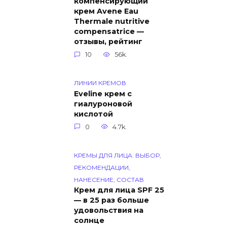
компенсирующий
крем Avene Eau
Thermale nutritive
compensatrice —
отзывы, рейтинг
10
56k.
ЛИНИИ КРЕМОВ
Eveline крем с
гиалуроновой
кислотой
0
4.7k.
КРЕМЫ ДЛЯ ЛИЦА: ВЫБОР,
РЕКОМЕНДАЦИИ,
НАНЕСЕНИЕ, СОСТАВ
Крем для лица SPF 25
— в 25 раз больше
удовольствия на
солнце