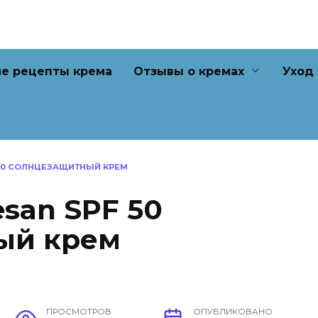
е рецепты крема
Отзывы о кремах
Уход
F 50 СОЛНЦЕЗАЩИТНЫЙ КРЕМ
resan SPF 50
ый крем
ПРОСМОТРОВ
ОПУБЛИКОВАНО