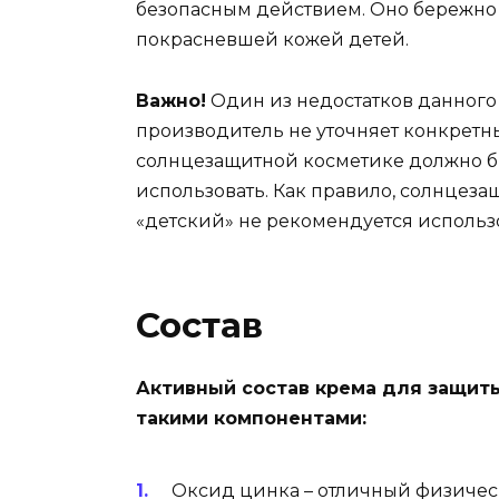
безопасным действием. Оно бережно 
покрасневшей кожей детей.
Важно!
Один из недостатков данного с
производитель не уточняет конкретн
солнцезащитной косметике должно быт
использовать. Как правило, солнцез
«детский» не рекомендуется использо
Состав
Активный состав крема для защит
такими компонентами:
Оксид цинка – отличный физичес