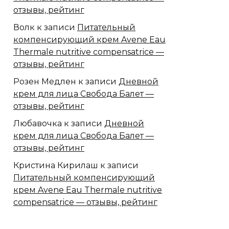
отзывы, рейтинг
Волк
к записи
Питательный
компенсирующий крем Avene Eau
Thermale nutritive compensatrice —
отзывы, рейтинг
Розен Медлен
к записи
Дневной
крем для лица Свобода Балет —
отзывы, рейтинг
Любавочка
к записи
Дневной
крем для лица Свобода Балет —
отзывы, рейтинг
Кристина Кирилаш
к записи
Питательный компенсирующий
крем Avene Eau Thermale nutritive
compensatrice — отзывы, рейтинг