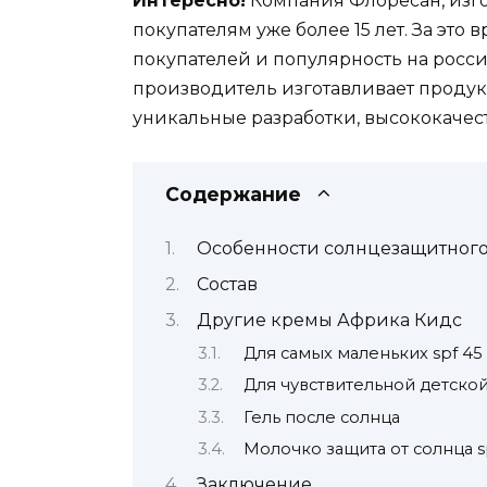
Интересно!
Компания Флоресан, изг
покупателям уже более 15 лет. За это
покупателей и популярность на росси
производитель изготавливает продук
уникальные разработки, высококаче
Содержание
Особенности солнцезащитного
Состав
Другие кремы Африка Кидс
Для самых маленьких spf 45
Для чувствительной детской
Гель после солнца
Молочко защита от солнца s
Заключение