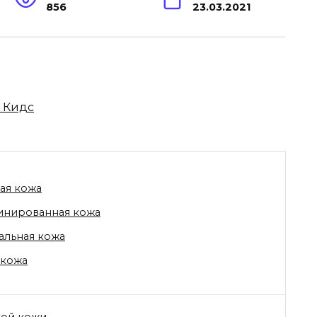
856
23.03.2021
ая кожа
инированная кожа
льная кожа
 кожа