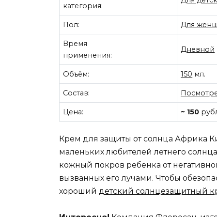
Для детс
категория:
Пол:
Для жен
Время
Дневной
применения:
Объём:
150
мл.
Состав:
Посмотре
Цена:
~ 150
руб
Крем для защиты от солнца Африка К
маленьких любителей летнего солнца
кожный покров ребенка от негативног
вызванных его лучами. Чтобы обезопа
хороший
детский солнцезащитный к