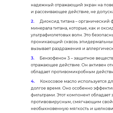
надежный отражающий экран на пове
и рассеивающее действие, не допуск
Диоксид титана – органический 
минерала титана, которые, как и окси
ультрафиолетовых волн. Это безопас
проникающий сквозь эпидермальный 
вызывает раздражения и аллергичес
Бензофенон 3 – защитное веществ
отражающее действие. Он активен отн
обладает противомикробным действи
Кокосовое масло используется дл
долгое время. Оно особенно эффекти
фильтрами. Этот компонент обладает
противовирусным, смягчающим свойс
необыкновенную мягкость и шелковис