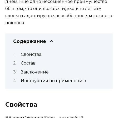
днем. Еще одно несомненное преимущество
бб в том, что они ложатся идеально легким
слоем и адаптируются к особенностям кожного
покрова.
Содержание
Свойства
Состав
Заключение
Инструкция по применению
Свойства
BB крем Vivienne Sabo – это особый