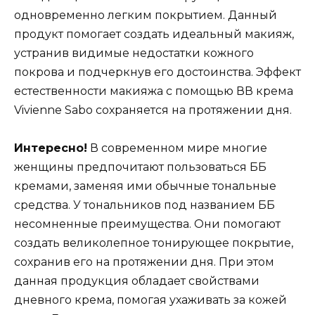
одновременно легким покрытием. Данный
продукт помогает создать идеальный макияж,
устранив видимые недостатки кожного
покрова и подчеркнув его достоинства. Эффект
естественности макияжа с помощью ВВ крема
Vivienne Sabo сохраняется на протяжении дня.
Интересно!
В современном мире многие
женщины предпочитают пользоваться ББ
кремами, заменяя ими обычные тональные
средства. У тональников под названием ББ
несомненные преимущества. Они помогают
создать великолепное тонирующее покрытие,
сохранив его на протяжении дня. При этом
данная продукция обладает свойствами
дневного крема, помогая ухаживать за кожей