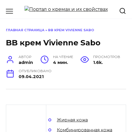
Перейти
к
содержанию
ГЛАВНАЯ СТРАНИЦА
»
BB КРЕМ VIVIENNE SABO
BB крем Vivienne Sabo
АВТОР
НА ЧТЕНИЕ
ПРОСМОТРОВ
admin
4 мин.
1.6k.
ОПУБЛИКОВАНО
09.04.2021
Жирная кожа
Комбинированная кожа