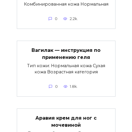
Комбинированная кожа Нормальная
0
2.2k.
Вагилак — инструкция по
применению геля
Тип кожи: Нормальная кожа Сухая
кожа Возрастная категория
0
1.8k.
Аравия крем для ног с
мочевиной