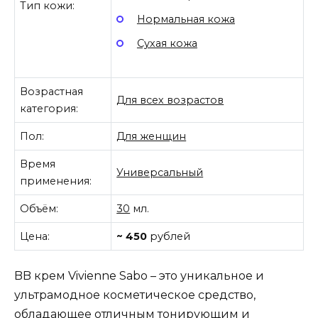
Тип кожи:
Нормальная кожа
Сухая кожа
Возрастная
Для всех возрастов
категория:
Пол:
Для женщин
Время
Универсальный
применения:
Объём:
30
мл.
Цена:
~ 450
рублей
BB крем Vivienne Sabo – это уникальное и
ультрамодное косметическое средство,
обладающее отличным тонирующим и