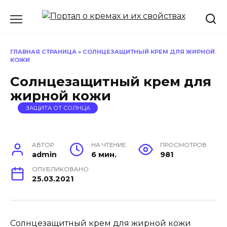
Перейти
к
содержанию
ГЛАВНАЯ СТРАНИЦА
»
СОЛНЦЕЗАЩИТНЫЙ КРЕМ ДЛЯ ЖИРНОЙ
КОЖИ
Солнцезащитный крем для
жирной кожи
ЗАЩИТА ОТ СОЛНЦА
АВТОР
НА ЧТЕНИЕ
ПРОСМОТРОВ
admin
6 мин.
981
ОПУБЛИКОВАНО
25.03.2021
Солнцезащитный крем для жирной кожи