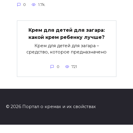
0
1.7k.
Крем для детей для загара:
какой крем ребенку лучше?
Крем для детей для загара –
средство, которое предназначено
0
721
© 2026 Портал о кремах и их свойствах