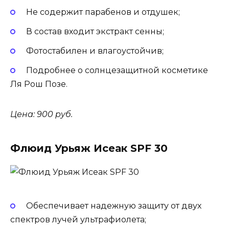
Не содержит парабенов и отдушек;
В состав входит экстракт сенны;
Фотостабилен и влагоустойчив;
Подробнее о солнцезащитной косметике
Ля Рош Позе.
Цена: 900 руб.
Флюид Урьяж Исеак SPF 30
Обеспечивает надежную защиту от двух
спектров лучей ультрафиолета;