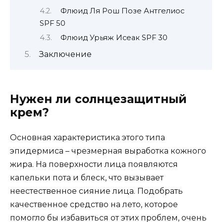
Флюид Ля Рош Позе Антгелиос
SPF 50
Флюид Урьяж Исеак SPF 30
Заключение
Нужен ли солнцезащитный
крем?
Основная характеристика этого типа
эпидермиса – чрезмерная выработка кожного
жира. На поверхности лица появляются
капельки пота и блеск, что вызывает
неестественное сияние лица. Подобрать
качественное средство на лето, которое
помогло бы избавиться от этих проблем, очень