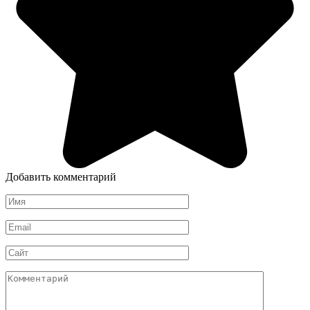
Добавить комментарий
Имя
*
Email
*
Сайт
Комментарий