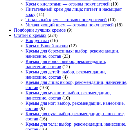
Крем с кислотами — отзывы покупателей
(10)
Питательный крем для лица: питает и насыщает
кожу
(14)
Тональный крем — отзывы покупателей
(10)
Увлажняющий крем — отзывы покупателей
(18)
Подборки лучших кремов
(9)
Статьи о кремах
(224)
Вокруг глаз
(16)
Крем в Вашей жизни
(12)
Кремы для беременных: выбор, рекомендации,
нанесение, состав
(23)
Кремы для волос: выбор, рекомендации,
нанесение, состав
(12)
Кремы для детей: выбор, рекомендации,
нанесение, состав
(4)
Кремы для лица: выбор, рекомендации, нанесение,
состав
(106)
Кремы для мужчин: выбор, рекомендации,
нанесение, состав
(10)
Кремы для ног: выбор, рекомендации, нанесение,
состав
(9)
Кремы для рук: выбор, рекомендации, нанесение,
состав
(16)
Кремы для тела: выбор, рекомендации, нанесение,
состав
(16)