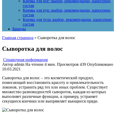
Кремы для ног: выбор, рекомендации, нанесение,
состав
Кремы для рук: выбор, рекомендации, нанесение,
состав
Кремы для тела: выбор, рекомендации, нанесение,
состав
Бренды
Главная страница
»
Сыворотка для волос
Сыворотка для волос
Справочная информация
Автор
admin
На чтение
4 мин.
Просмотров
439
Опубликовано
10.03.2021
Сыворотка для волос – это косметический продукт,
помогающий восстановить красоту и привлекательность
локонов, устранить ряд тех или иных проблем. Существует
множество разновидностей сывороток, каждая из которых
выполняет различные функции, к примеру, устраняет
секущиеся кончики или выпрямляет вьющиеся пряди.