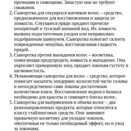
прочными и сияющими. Зачастую они не требуют
смывания.
Сыворотка для секущихся кончиков волос – средство,
предназначенное для восстановления и защиты от
ломкости. Секущиеся пряди придают прическе
неопрятный и тусклый внешний вид. Их ломкость
вызвана недостаточным уходом или неправильно
подобранным шампунем. Сыворотка помогает склеить
поврежденные чешуйки, восстанавливая гладкость
прядей.
Сыворотка против выпадения волос – косметика,
помогающая предупредить ломкость и выпадение. Она
укрепляет прикорневую зону, придает локонам густоту и
шелковистость.
Увлажняющая сыворотка для волос – средство, которое
помогает насытить эпидермис волосистой части головы
и непосредственно сами локоны достаточным
количеством влаги. Восстановление водного баланса
необходимо для красоты и сияющего блеска волос.
Сыворотка для выпрямления и объема волос – два
разнонаправленных продукта, которые относятся к
классу стайлинговых средств. Они заменяют
привычную косметику для укладки локонов,
обеспечивая не только необходимый эффект, но и уход
за локонами.