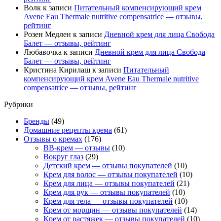
Волк
к записи
Питательный компенсирующий крем
Avene Eau Thermale nutritive compensatrice — отзывы,
рейтинг
Розен Медлен
к записи
Дневной крем для лица Свобода
Балет — отзывы, рейтинг
Любавочка
к записи
Дневной крем для лица Свобода
Балет — отзывы, рейтинг
Кристина Кирилаш
к записи
Питательный
компенсирующий крем Avene Eau Thermale nutritive
compensatrice — отзывы, рейтинг
Рубрики
Бренды
(49)
Домашние рецепты крема
(61)
Отзывы о кремах
(176)
BB-крем — отзывы
(10)
Вокруг глаз
(29)
Детский крем — отзывы покупателей
(10)
Крем для волос — отзывы покупателей
(10)
Крем для лица — отзывы покупателей
(21)
Крем для рук — отзывы покупателей
(10)
Крем для тела — отзывы покупателей
(10)
Крем от морщин — отзывы покупателей
(14)
Крем от растяжек — отзывы покупателей
(10)