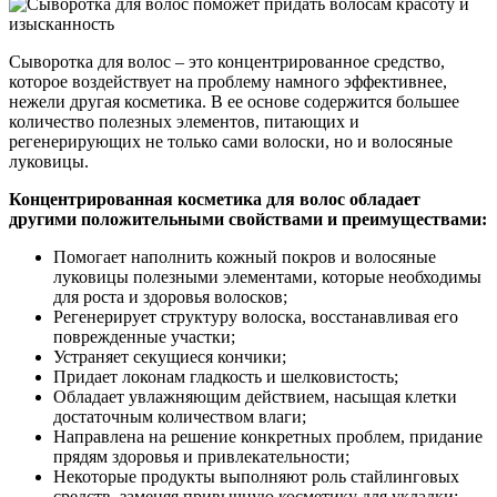
Сыворотка для волос – это концентрированное средство,
которое воздействует на проблему намного эффективнее,
нежели другая косметика. В ее основе содержится большее
количество полезных элементов, питающих и
регенерирующих не только сами волоски, но и волосяные
луковицы.
Концентрированная косметика для волос обладает
другими положительными свойствами и преимуществами:
Помогает наполнить кожный покров и волосяные
луковицы полезными элементами, которые необходимы
для роста и здоровья волосков;
Регенерирует структуру волоска, восстанавливая его
поврежденные участки;
Устраняет секущиеся кончики;
Придает локонам гладкость и шелковистость;
Обладает увлажняющим действием, насыщая клетки
достаточным количеством влаги;
Направлена на решение конкретных проблем, придание
прядям здоровья и привлекательности;
Некоторые продукты выполняют роль стайлинговых
средств, заменяя привычную косметику для укладки;