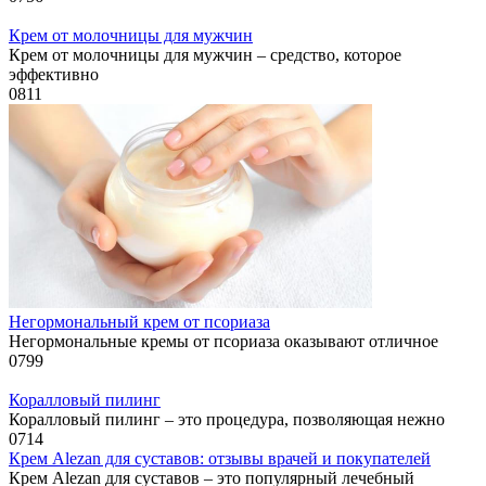
Крем от молочницы для мужчин
Крем от молочницы для мужчин – средство, которое
эффективно
0
811
Негормональный крем от псориаза
Негормональные кремы от псориаза оказывают отличное
0
799
Коралловый пилинг
Коралловый пилинг – это процедура, позволяющая нежно
0
714
Крем Alezan для суставов: отзывы врачей и покупателей
Крем Alezan для суставов – это популярный лечебный