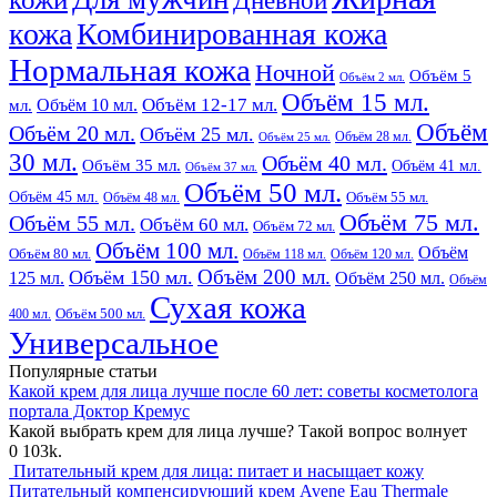
Дневной
кожа
Комбинированная кожа
Нормальная кожа
Ночной
Объём 5
Объём 2 мл.
Объём 15 мл.
Объём 12-17 мл.
Объём 10 мл.
мл.
Объём
Объём 20 мл.
Объём 25 мл.
Объём 28 мл.
Объём 25 мл.
30 мл.
Объём 40 мл.
Объём 35 мл.
Объём 41 мл.
Объём 37 мл.
Объём 50 мл.
Объём 45 мл.
Объём 48 мл.
Объём 55 мл.
Объём 75 мл.
Объём 55 мл.
Объём 60 мл.
Объём 72 мл.
Объём 100 мл.
Объём
Объём 80 мл.
Объём 118 мл.
Объём 120 мл.
Объём 200 мл.
Объём 150 мл.
125 мл.
Объём 250 мл.
Объём
Сухая кожа
400 мл.
Объём 500 мл.
Универсальное
Популярные статьи
Какой крем для лица лучше после 60 лет: советы косметолога
портала Доктор Кремус
Какой выбрать крем для лица лучше? Такой вопрос волнует
0
103k.
Питательный крем для лица: питает и насыщает кожу
Питательный компенсирующий крем Avene Eau Thermale