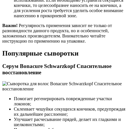
использовании. Если необходимо устранить секущиеся
кончики, то целесообразнее наносить ее на кончики, а
для усиления роста требуется уделить особое внимание
нанесению в прикорневой зоне.
Важно!
Регулярность применения зависит не только от
разновидности данного продукта, но и особенностей,
заложенных производителем. Внимательно читайте
инструкцию по применению на упаковке.
Популярные сыворотки
Серум Bonacure Schwarzkopf Спасительное
восстановление
Помогает регенерировать поврежденные участки
локонов;
Склеивает чешуйки секущихся кончиков, предупреждая
их дальнейшее расслоение;
Улучшает расчесывание прядей, делает их гладкими и
шелковистыми;