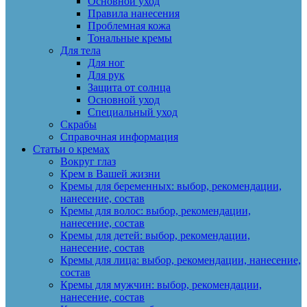
Основной уход
Правила нанесения
Проблемная кожа
Тональные кремы
Для тела
Для ног
Для рук
Защита от солнца
Основной уход
Специальный уход
Скрабы
Справочная информация
Статьи о кремах
Вокруг глаз
Крем в Вашей жизни
Кремы для беременных: выбор, рекомендации,
нанесение, состав
Кремы для волос: выбор, рекомендации,
нанесение, состав
Кремы для детей: выбор, рекомендации,
нанесение, состав
Кремы для лица: выбор, рекомендации, нанесение,
состав
Кремы для мужчин: выбор, рекомендации,
нанесение, состав