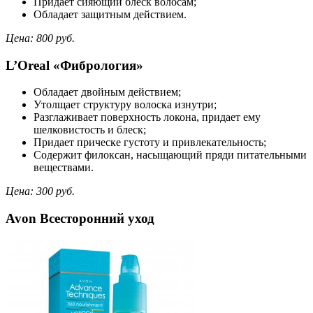
Придает сияющий блеск волосам;
Обладает защитным действием.
Цена: 800 руб.
L’Oreal «Фибрология»
Обладает двойным действием;
Утолщает структуру волоска изнутри;
Разглаживает поверхность локона, придает ему
шелковистость и блеск;
Придает прическе густоту и привлекательность;
Содержит филоксан, насыщающий пряди питательными
веществами.
Цена: 300 руб.
Avon Всесторонний уход