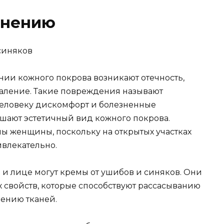
енению
нии кожного покрова возникают отечность,
аление. Такие повреждения называют
еловеку дискомфорт и болезненные
шают эстетичный вид кожного покрова.
мы женщины, поскольку на открытых участках
ивлекательно.
е и лице могут кремы от ушибов и синяков. Они
свойств, которые способствуют рассасыванию
ению тканей.