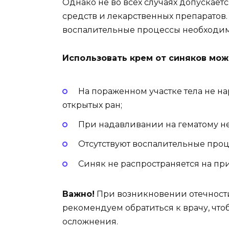
Однако не во всех случаях допускае
средств и лекарственных препаратов.
воспалительные процессы необходимо
Использовать крем от синяков можн
На пораженном участке тела не н
открытых ран;
При надавливании на гематому не
Отсутствуют воспалительные проц
Синяк не распространяется на пр
Важно!
При возникновении отечности
рекомендуем обратиться к врачу, что
осложнения.