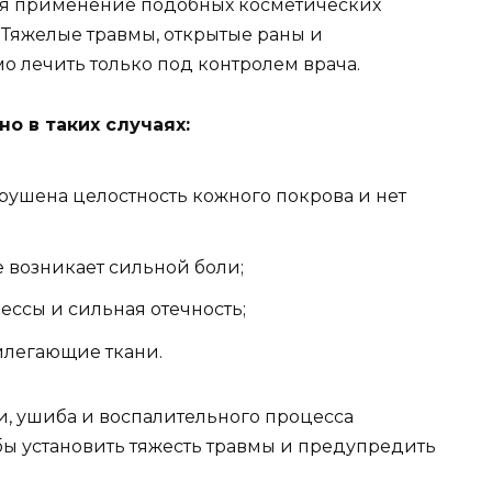
тся применение подобных косметических
 Тяжелые травмы, открытые раны и
 лечить только под контролем врача.
о в таких случаях:
арушена целостность кожного покрова и нет
 возникает сильной боли;
ессы и сильная отечность;
илегающие ткани.
, ушиба и воспалительного процесса
бы установить тяжесть травмы и предупредить