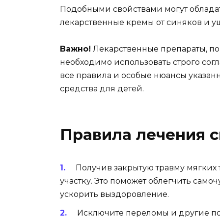
Подобными свойствами могут обладать
лекарственные кремы от синяков и у
Важно!
Лекарственные препараты, по
необходимо использовать строго со
все правила и особые нюансы указанн
средства для детей.
Правила лечения с
Получив закрытую травму мягких 
участку. Это поможет облегчить само
ускорить выздоровление.
Исключите переломы и другие по