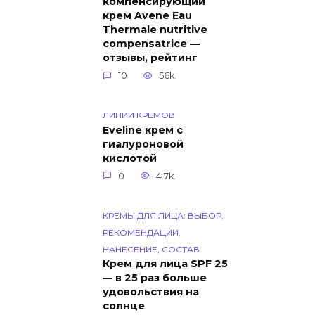
компенсирующий
крем Avene Eau
Thermale nutritive
compensatrice —
отзывы, рейтинг
10
56k.
ЛИНИИ КРЕМОВ
Eveline крем с
гиалуроновой
кислотой
0
4.7k.
КРЕМЫ ДЛЯ ЛИЦА: ВЫБОР,
РЕКОМЕНДАЦИИ,
НАНЕСЕНИЕ, СОСТАВ
Крем для лица SPF 25
— в 25 раз больше
удовольствия на
солнце