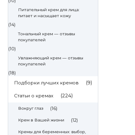
(10)
Питательный крем для лица:
питает и насыщает кожу
(14)
Тональный крем — отзывы
покупателей
(10)
Увлажняющий крем — отзывы
покупателей
(18)
Подборки лучших кремов
(9)
Статьи о кремах
(224)
(16)
Вокруг глаз
(12)
Крем в Вашей жизни
Кремы для беременных: выбор,