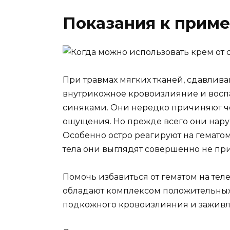
Показания к прим
При травмах мягких тканей, сдавлива
внутрикожное кровоизлияние и восп
синяками. Они нередко причиняют ч
ощущения. Но прежде всего они нару
Особенно остро реагируют на гемато
тела они выглядят совершенно не пр
Помочь избавиться от гематом на тел
обладают комплексом положительных 
подкожного кровоизлияния и заживл