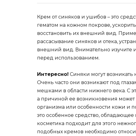
Крем от синяков и ушибов – это средс
гематом на кожном покрове, ускорит
восстановить их внешний вид. Приме
рассасывание синяков и отека, устр
внешний вид. Внимательно изучите 
перед использованием.
Интересно!
Синяки могут возникать н
Очень часто они возникают под глаз
мешками в области нижнего века. С 
а причиной ее возникновения может б
организма или особенности кожи и п
это особенное средство, обладающее
косметика подходит для этого нежног
подобных кремов необходимо относит