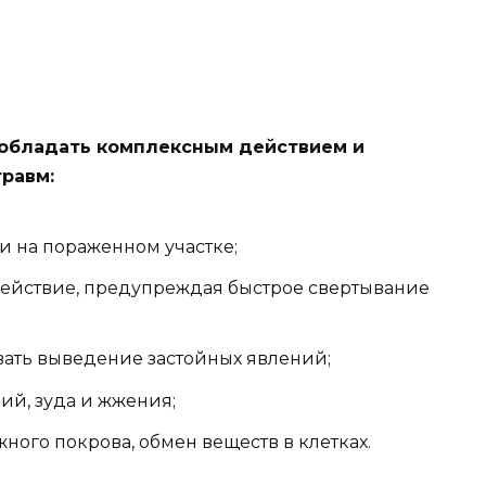
 обладать комплексным действием и
равм:
 на пораженном участке;
ействие, предупреждая быстрое свертывание
вать выведение застойных явлений;
ий, зуда и жжения;
ого покрова, обмен веществ в клетках.