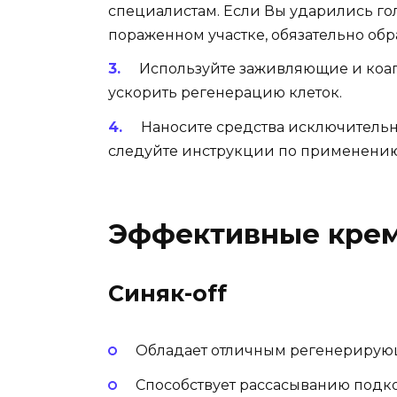
специалистам. Если Вы ударились гол
пораженном участке, обязательно обра
Используйте заживляющие и коа
ускорить регенерацию клеток.
Наносите средства исключительн
следуйте инструкции по применению
Эффективные кре
Синяк-off
Обладает отличным регенерирую
Способствует рассасыванию подк