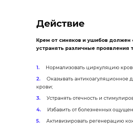
Действие
Крем от синяков и ушибов должен
устранять различные проявления т
Нормализовать циркуляцию крови
Оказывать антикоагуляционное д
крови;
Устранять отечность и стимулиро
Избавить от болезненных ощущен
Активизировать регенерацию кожн