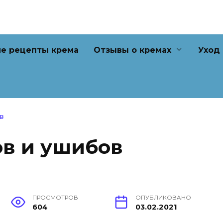
е рецепты крема
Отзывы о кремах
Уход
В
ов и ушибов
ПРОСМОТРОВ
ОПУБЛИКОВАНО
604
03.02.2021