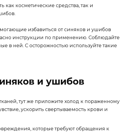
 как косметические средства, так и
шибов.
могающие избавиться от синяков и ушибов
гласно инструкции по применению. Соблюдайте
ые в ней. С осторожностью используйте такие
иняков и ушибов
тканей, тут же приложите холод к пораженному
чувствие, ускорить свертываемость крови и
вреждения, которые требуют обращения к