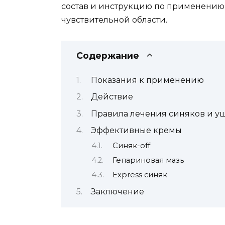
состав и инструкцию по применению 
чувствительной области.
Содержание
Показания к применению
Действие
Правила лечения синяков и у
Эффективные кремы
Синяк-off
Гепариновая мазь
Express синяк
Заключение