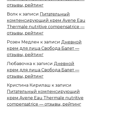
отзывы, рейтинг
Волк
к записи
Питательный
компенсирующий крем Avene Eau
Thermale nutritive compensatrice —
отзывы, рейтинг
Розен Медлен
к записи
Дневной
крем для лица Свобода Балет —
отзывы, рейтинг
Любавочка
к записи
Дневной
крем для лица Свобода Балет —
отзывы, рейтинг
Кристина Кирилаш
к записи
Питательный компенсирующий
крем Avene Eau Thermale nutritive
compensatrice — отзывы, рейтинг