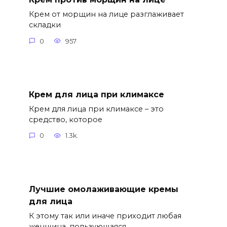
Крем от морщин на лице разглаживает
складки
0
957
Крем для лица при климаксе
Крем для лица при климаксе – это
средство, которое
0
1.3k.
Лучшие омолаживающие кремы
для лица
К этому так или иначе приходит любая
женщина, пользующаяся