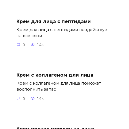
Крем для лица с пептидами
Крем для лица с пептидами воздействует
на все слои
0
1.4k.
Крем с коллагеном для лица
Крем с коллагеном для лица поможет
восполнить запас
0
1.4k.
Крем против морщин на лице