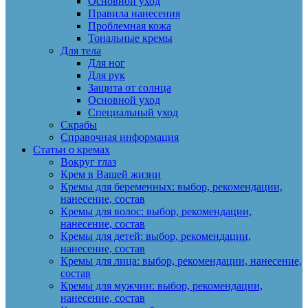
Основной уход
Правила нанесения
Проблемная кожа
Тональные кремы
Для тела
Для ног
Для рук
Защита от солнца
Основной уход
Специальный уход
Скрабы
Справочная информация
Статьи о кремах
Вокруг глаз
Крем в Вашей жизни
Кремы для беременных: выбор, рекомендации,
нанесение, состав
Кремы для волос: выбор, рекомендации,
нанесение, состав
Кремы для детей: выбор, рекомендации,
нанесение, состав
Кремы для лица: выбор, рекомендации, нанесение,
состав
Кремы для мужчин: выбор, рекомендации,
нанесение, состав