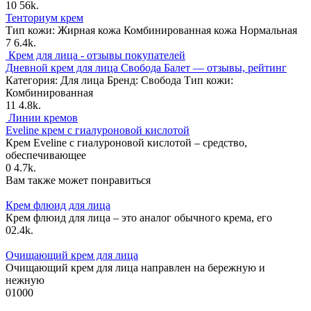
10
56k.
Тенториум крем
Тип кожи: Жирная кожа Комбинированная кожа Нормальная
7
6.4k.
Крем для лица - отзывы покупателей
Дневной крем для лица Свобода Балет — отзывы, рейтинг
Категория: Для лица Бренд: Свобода Тип кожи:
Комбинированная
11
4.8k.
Линии кремов
Eveline крем с гиалуроновой кислотой
Крем Eveline с гиалуроновой кислотой – средство,
обеспечивающее
0
4.7k.
Вам также может понравиться
Крем флюид для лица
Крем флюид для лица – это аналог обычного крема, его
0
2.4k.
Очищающий крем для лица
Очищающий крем для лица направлен на бережную и
нежную
0
1000