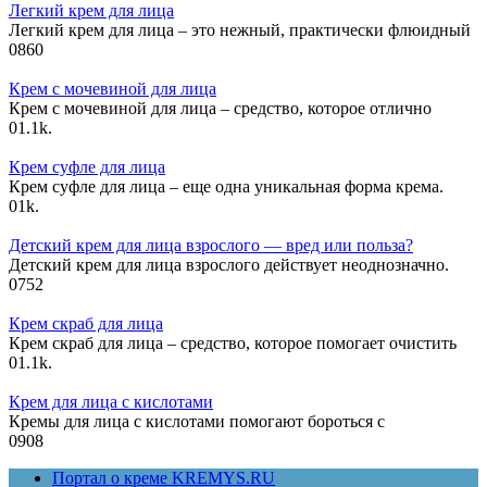
Легкий крем для лица
Легкий крем для лица – это нежный, практически флюидный
0
860
Крем с мочевиной для лица
Крем с мочевиной для лица – средство, которое отлично
0
1.1k.
Крем суфле для лица
Крем суфле для лица – еще одна уникальная форма крема.
0
1k.
Детский крем для лица взрослого — вред или польза?
Детский крем для лица взрослого действует неоднозначно.
0
752
Крем скраб для лица
Крем скраб для лица – средство, которое помогает очистить
0
1.1k.
Крем для лица с кислотами
Кремы для лица с кислотами помогают бороться с
0
908
Портал о креме KREMYS.RU