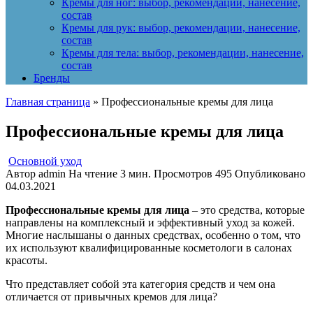
Кремы для ног: выбор, рекомендации, нанесение,
состав
Кремы для рук: выбор, рекомендации, нанесение,
состав
Кремы для тела: выбор, рекомендации, нанесение,
состав
Бренды
Главная страница
»
Профессиональные кремы для лица
Профессиональные кремы для лица
Основной уход
Автор
admin
На чтение
3 мин.
Просмотров
495
Опубликовано
04.03.2021
Профессиональные кремы для лица
– это средства, которые
направлены на комплексный и эффективный уход за кожей.
Многие наслышаны о данных средствах, особенно о том, что
их используют квалифицированные косметологи в салонах
красоты.
Что представляет собой эта категория средств и чем она
отличается от привычных кремов для лица?