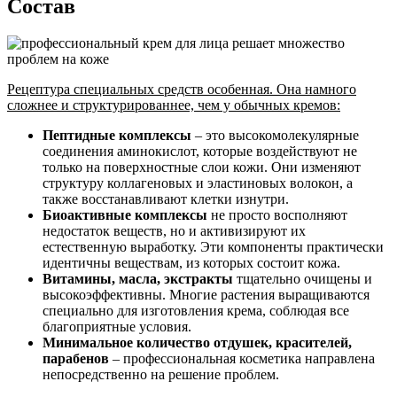
Состав
Рецептура специальных средств особенная. Она намного
сложнее и структурированнее, чем у обычных кремов:
Пептидные комплексы
– это высокомолекулярные
соединения аминокислот, которые воздействуют не
только на поверхностные слои кожи. Они изменяют
структуру коллагеновых и эластиновых волокон, а
также восстанавливают клетки изнутри.
Биоактивные комплексы
не просто восполняют
недостаток веществ, но и активизируют их
естественную выработку. Эти компоненты практически
идентичны веществам, из которых состоит кожа.
Витамины, масла, экстракты
тщательно очищены и
высокоэффективны. Многие растения выращиваются
специально для изготовления крема, соблюдая все
благоприятные условия.
Минимальное количество отдушек, красителей,
парабенов
– профессиональная косметика направлена
непосредственно на решение проблем.