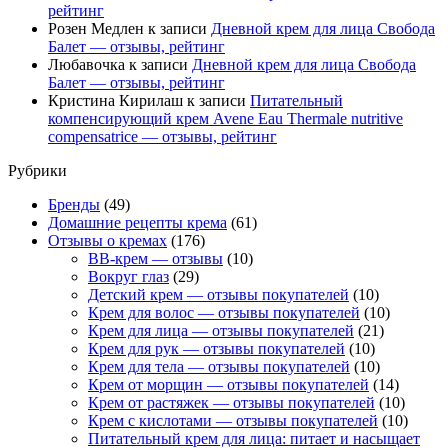
рейтинг
Розен Медлен
к записи
Дневной крем для лица Свобода
Балет — отзывы, рейтинг
Любавочка
к записи
Дневной крем для лица Свобода
Балет — отзывы, рейтинг
Кристина Кирилаш
к записи
Питательный
компенсирующий крем Avene Eau Thermale nutritive
compensatrice — отзывы, рейтинг
Рубрики
Бренды
(49)
Домашние рецепты крема
(61)
Отзывы о кремах
(176)
BB-крем — отзывы
(10)
Вокруг глаз
(29)
Детский крем — отзывы покупателей
(10)
Крем для волос — отзывы покупателей
(10)
Крем для лица — отзывы покупателей
(21)
Крем для рук — отзывы покупателей
(10)
Крем для тела — отзывы покупателей
(10)
Крем от морщин — отзывы покупателей
(14)
Крем от растяжек — отзывы покупателей
(10)
Крем с кислотами — отзывы покупателей
(10)
Питательный крем для лица: питает и насыщает