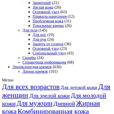
Защитный
(21)
Зрелая кожа
(26)
Основной уход
(63)
Правила нанесения
(12)
Проблемная кожа
(31)
Тональные кремы
(26)
Для тела
(145)
Для ног
(19)
Для рук
(24)
Защита от солнца
(36)
Основной уход
(23)
Специальный уход
(43)
Скрабы
(24)
Справочная информация
(68)
Энциклопедия кремов
(636)
Линии кремов
(101)
Метки
Для
Для всех возрастов
Для детской кожи
женщин
Для молодой
Для зрелой кожи
Жирная
Для мужчин
кожи
Дневной
кожа
Комбинированная кожа