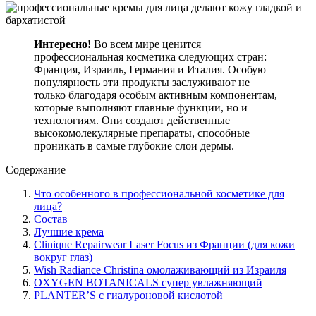
Интересно!
Во всем мире ценится
профессиональная косметика следующих стран:
Франция, Израиль, Германия и Италия. Особую
популярность эти продукты заслуживают не
только благодаря особым активным компонентам,
которые выполняют главные функции, но и
технологиям. Они создают действенные
высокомолекулярные препараты, способные
проникать в самые глубокие слои дермы.
Содержание
Что особенного в профессиональной косметике для
лица?
Состав
Лучшие крема
Clinique Repairwear Laser Focus из Франции (для кожи
вокруг глаз)
Wish Radiance Christina омолаживающий из Израиля
OXYGEN BOTANICALS супер увлажняющий
PLANTER’S с гиалуроновой кислотой