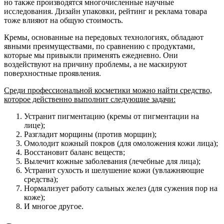
но также производятся многочисленные научные
исследования. Дизайн упаковки, рейтинг и реклама товара
тоже влияют на общую стоимость.
Кремы, основанные на передовых технологиях, обладают
явными преимуществами, по сравнению с продуктами,
которые мы привыкли применять ежедневно. Они
воздействуют на причину проблемы, а не маскируют
поверхностные проявления.
Среди профессиональной косметики можно найти средство,
которое действенно выполнит следующие задачи:
Устранит пигментацию (кремы от пигментации на
лице);
Разгладит морщины (против морщин);
Омолодит кожный покров (для омоложения кожи лица);
Восстановит баланс веществ;
Вылечит кожные заболевания (лечебные для лица);
Устранит сухость и шелушение кожи (увлажняющие
средства);
Нормализует работу сальных желез (для сужения пор на
коже);
И многое другое.