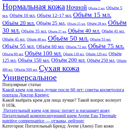
Нормальная кожа
Ночной
Объём 5
Объём 2 мл.
Объём 15 мл.
Объём 12-17 мл.
Объём 10 мл.
мл.
Объём
Объём 20 мл.
Объём 25 мл.
Объём 28 мл.
Объём 25 мл.
30 мл.
Объём 40 мл.
Объём 35 мл.
Объём 41 мл.
Объём 37 мл.
Объём 50 мл.
Объём 45 мл.
Объём 48 мл.
Объём 55 мл.
Объём 75 мл.
Объём 55 мл.
Объём 60 мл.
Объём 72 мл.
Объём 100 мл.
Объём
Объём 80 мл.
Объём 118 мл.
Объём 120 мл.
Объём 200 мл.
Объём 150 мл.
125 мл.
Объём 250 мл.
Объём
Сухая кожа
400 мл.
Объём 500 мл.
Универсальное
Популярные статьи
Какой крем для лица лучше после 60 лет: советы косметолога
портала Доктор Кремус
Какой выбрать крем для лица лучше? Такой вопрос волнует
0
103k.
Питательный крем для лица: питает и насыщает кожу
Питательный компенсирующий крем Avene Eau Thermale
nutritive compensatrice — отзывы, рейтинг
Категория: Питательный Бренд: Avene (Авен) Тип кожи