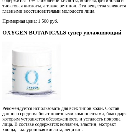
содержится 10% гликолевой кислоты, койевая, фитиновая и
тиоктовая кислоты, а также ретинол. Эти вещества являются
главными восстановителями молодости лица.
Примерная цена:
1 500 руб.
OXYGEN BOTANICALS супер увлажняющий
Рекомендуется использовать для всех типов кожи. Состав
данного средства богат полезными компонентами, благодаря
которым устраняется обезвоженность и усталость покрова
лица. В составе содержатся: коллаген, эластин, экстракт
хвоща, гиалуроновая кислота, лецитин.