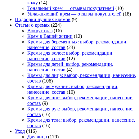
кожу
(14)
Тональный крем — отзывы покупателей
(10)
Увлажняющий крем — отзывы покупателей
(18)
Подборки лучших кремов
(9)
Статьи о кремах
(224)
Вокруг глаз
(16)
Крем в Вашей жизни
(12)
Кремы для беременных: выбор, рекомендации,
нанесение, состав
(23)
Кремы для волос: выбор, рекомендации,
нанесение, состав
(12)
Кремы для детей: выбор, рекомендации,
нанесение, состав
(4)
Кремы для лица: выбор, рекомендации, нанесение,
состав
(106)
Кремы для мужчин: выбор, рекомендации,
нанесение, состав
(10)
Кремы для ног: выбор, рекомендации, нанесение,
состав
(9)
Кремы для рук: выбор, рекомендации, нанесение,
состав
(16)
Кремы для тела: выбор, рекомендации, нанесение,
состав
(16)
Уход
(416)
Для лица
(179)