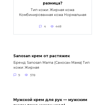
разница?
Тип кожи: Жирная кожа
Комбинированная кожа Нормальная
4
448
Sanosan крем от растяжек
Бренд: Sanosan Mama (Саносан Мама) Тип
кожи: Жирная
9
578
Мужской крем для рук — мужским