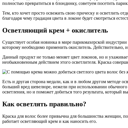
полностью превратиться в блондинку, советуем посетить парик
Тем, кто хочет просто освежить свою прическу и осветлить отд
благодаря чему градация цвета в локоне будет смотреться естес
Осветляющий крем + окислитель
Существует особая новинка в мире парикмахерской индустрии –
которому необходимо применить окислитель. Действительно, ис
Данный продукт не только меняет цвет локонов, но и ухаживае
необыкновенным действием этого осветлителя. Краска соверш
Есть и другая сторона медали, как и в любом другом методе о
больший вред шевелюре, нежели при использовании обычного ам
осветления, но и поможет добиться того результата, который вы
Как осветлять правильно?
Краска для волос более привычна для большинства женщин, пос
работает осветляющий крем и как наносить его.