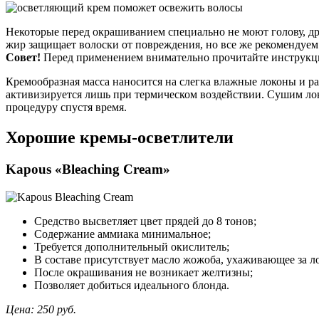
Некоторые перед окрашиванием специально не моют голову, др
жир защищает волоски от повреждения, но все же рекомендуем
Совет!
Перед применением внимательно прочитайте инструкцию 
Кремообразная масса наносится на слегка влажные локоны и р
активизируется лишь при термическом воздействии. Сушим лок
процедуру спустя время.
Хорошие кремы-осветлители
Kapous «Bleaching Cream»
Средство высветляет цвет прядей до 8 тонов;
Содержание аммиака минимальное;
Требуется дополнительный окислитель;
В составе присутствует масло жожоба, ухаживающее за л
После окрашивания не возникает желтизны;
Позволяет добиться идеального блонда.
Цена: 250 руб.