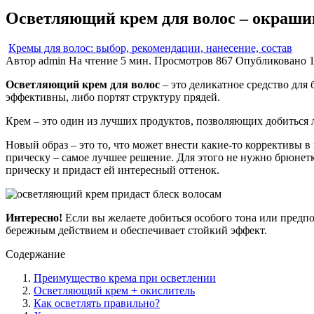
Осветляющий крем для волос – окрашив
Кремы для волос: выбор, рекомендации, нанесение, состав
Автор
admin
На чтение
5 мин.
Просмотров
867
Опубликовано
Осветляющий крем для волос
– это деликатное средство для
эффективны, либо портят структуру прядей.
Крем – это один из лучших продуктов, позволяющих добиться л
Новый образ – это то, что может внести какие-то коррективы 
прическу – самое лучшее решение. Для этого не нужно брюнетк
прическу и придаст ей интересный оттенок.
Интересно!
Если вы желаете добиться особого тона или предпо
бережным действием и обеспечивает стойкий эффект.
Содержание
Преимущество крема при осветлении
Осветляющий крем + окислитель
Как осветлять правильно?