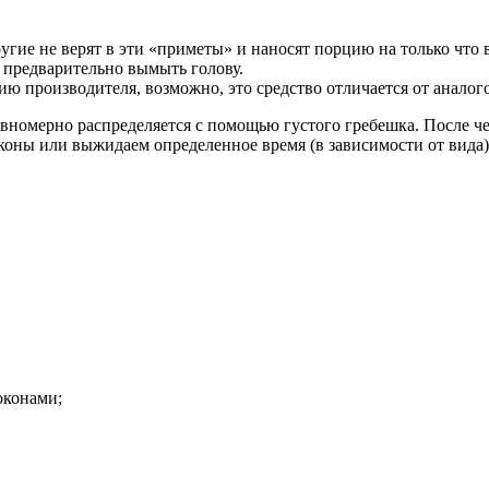
угие не верят в эти «приметы» и наносят порцию на только что 
 предварительно вымыть голову.
производителя, возможно, это средство отличается от аналого
авномерно распределяется с помощью густого гребешка. После 
оны или выжидаем определенное время (в зависимости от вида),
оконами;