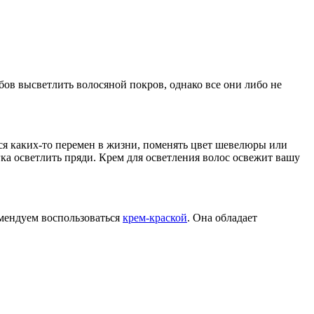
бов высветлить волосяной покров, однако все они либо не
тся каких-то перемен в жизни, поменять цвет шевелюры или
ка осветлить пряди. Крем для осветления волос освежит вашу
омендуем воспользоваться
крем-краской
. Она обладает