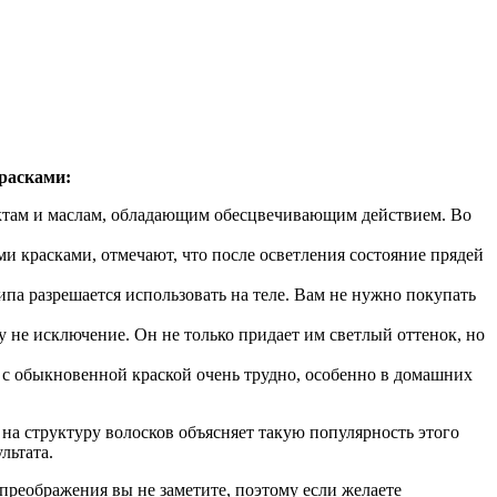
расками:
актам и маслам, обладающим обесцвечивающим действием. Во
и красками, отмечают, что после осветления состояние прядей
ипа разрешается использовать на теле. Вам не нужно покупать
 не исключение. Он не только придает им светлый оттенок, но
ть с обыкновенной краской очень трудно, особенно в домашних
на структуру волосков объясняет такую популярность этого
льтата.
о преображения вы не заметите, поэтому если желаете