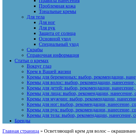
Правила нанесения
Проблемная кожа
Тональные кремы
Для тела
Для ног
Для рук
Защита от солнца
Основной уход
Специальный уход
Скрабы
Справочная информация
Статьи о кремах
Вокруг глаз
Крем в Вашей жизни
Кремы для беременных: выбор, рекомендации, нанес
Кремы для волос: выбор, рекомендации, нанесение,
Кремы для детей: выбор, рекомендации, нанесение, 
Кремы для лица: выбор, рекомендации, нанесение, 
Кремы для мужчин: выбор, рекомендации, нанесени
Кремы для ног: выбор, рекомендации, нанесение, с
Кремы для рук: выбор, рекомендации, нанесение, с
Кремы для тела: выбор, рекомендации, нанесение, с
Бренды
Главная страница
»
Осветляющий крем для волос – окрашивани