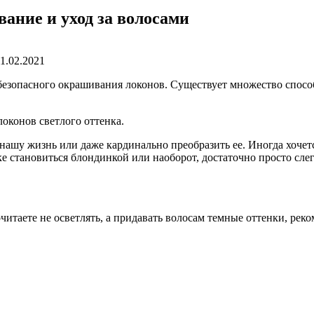
ание и уход за волосами
11.02.2021
 безопасного окрашивания локонов. Существует множество спосо
оконов светлого оттенка.
в нашу жизнь или даже кардинально преобразить ее. Иногда хоче
е становиться блондинкой или наоборот, достаточно просто слег
читаете не осветлять, а придавать волосам темные оттенки, рек