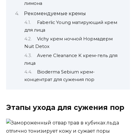
лимона
Рекомендуемые кремы
Faberlic Young матирующий крем
для лица
Vichy крем ночной Нормадерм
Nuit Detox
Avene Cleanance K крем-гель для
лица
Bioderma Sebium крем-
концентрат для сужения пор
Этапы ухода для сужения пор