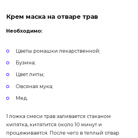
Крем маска на отваре трав
Необходимо:
Цветы ромашки лекарственной;
Бузина;
Цвет липы;
Овсяная мука;
Мед.
1 ложка смеси трав заливается стаканом
кипятка, кипятится около 10 минут и
процеживается. После чего в теплый отвар