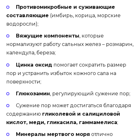
Противомикробные и суживающие
составляющие
(имбирь, корица, морские
водоросли);
Вяжущие компоненты
, которые
нормализуют работу сальных желез – розмарин,
календула, береза;
Цинка оксид
помогает сократить размер
пор и устранить избыток кожного сала на
поверхности;
Глюкозамин
, регулирующий сужение пор;
Сужение пор может достигаться благодаря
содержанию
гликолевой и салициловой
кислот, меди, гликасила, гаммамелиса
;
Минералы мертвого моря
отлично