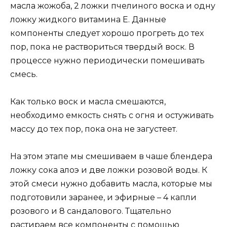
масла жожоба, 2 ложки пчелиного воска и одну
ложку жидкого витамина Е. Данные
компоненты следует хорошо прогреть до тех
пор, пока не раствориться твердый воск. В
процессе нужно периодически помешивать
смесь.
Как только воск и масла смешаются,
необходимо емкость снять с огня и остуживать
массу до тех пор, пока она не загустеет.
На этом этапе мы смешиваем в чаше блендера
ложку сока алоэ и две ложки розовой воды. К
этой смеси нужно добавить масла, которые мы
подготовили заранее, и эфирные – 4 капли
розового и 8 сандалового. Тщательно
растираем все компоненты с помощью