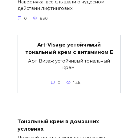
Наверняка, все слышали о чудесном
действии лифтинговых
0
830
Art-Visage устойчивый
тональный крем с витамином Е
Арт-Визаж устойчивый тональный
крем
0
1.4k.
Тональный крем в домашних
условиях
Пожалуй, ни одна женщина не может