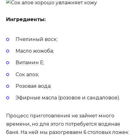
Ингредиенты:
Пчелиный воск;
Масло жожоба;
Витамин Е;
Сок алоэ;
Розовая вода;
Эфирные масла (розовое и сандаловое).
Процесс приготовления не займет много
времени, но для этого потребуется водяная
баня. На ней мы разогреваем 6 столовых ложек