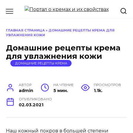
Перейти
к
содержанию
ГЛАВНАЯ СТРАНИЦА
»
ДОМАШНИЕ РЕЦЕПТЫ КРЕМА ДЛЯ
УВЛАЖНЕНИЯ КОЖИ
Домашние рецепты крема
для увлажнения кожи
ДОМАШНИЕ РЕЦЕПТЫ КРЕМА
АВТОР
НА ЧТЕНИЕ
ПРОСМОТРОВ
admin
5 мин.
1.1k.
ОПУБЛИКОВАНО
02.03.2021
Наш кожный покров в большей степени