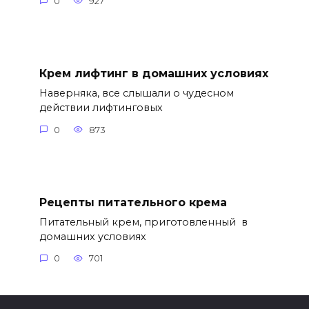
0
927
Крем лифтинг в домашних условиях
Наверняка, все слышали о чудесном
действии лифтинговых
0
873
Рецепты питательного крема
Питательный крем, приготовленный в
домашних условиях
0
701