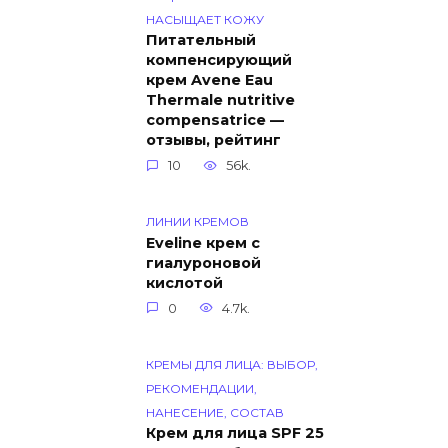
НАСЫЩАЕТ КОЖУ
Питательный
компенсирующий
крем Avene Eau
Thermale nutritive
compensatrice —
отзывы, рейтинг
10
56k.
ЛИНИИ КРЕМОВ
Eveline крем с
гиалуроновой
кислотой
0
4.7k.
КРЕМЫ ДЛЯ ЛИЦА: ВЫБОР,
РЕКОМЕНДАЦИИ,
НАНЕСЕНИЕ, СОСТАВ
Крем для лица SPF 25