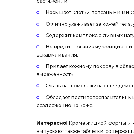
растяжении;
Насыщает клетки полезными мик
Отлично ухаживает за кожей тела, 
Содержит комплекс активных нату
Не вредит организму женщины и 
вскармливания;
Придает кожному покрову в област
выраженность;
Оказывает омолаживающее действи
Обладает противовоспалительным
раздражение на коже.
Интересно!
Кроме жидкой формы и кр
выпускают также таблетки, содержащ