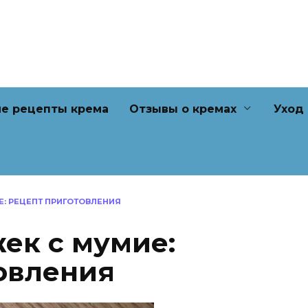
е рецепты крема
Отзывы о кремах
Уход
Е: РЕЦЕПТ ПРИГОТОВЛЕНИЯ
ек с мумие:
овления