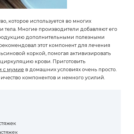
о, которое используется во многих
и тела. Многие производители добавляют его
 продукцию дополнительными полезными
арекомендовал этот компонент для лечения
льсиновой коркой, помогая активизировать
оциркуляцию крови. Приготовить
 с мумие
в домашних условиях очень просто.
личество компонентов и немного усилий.
стяжек
астяжек