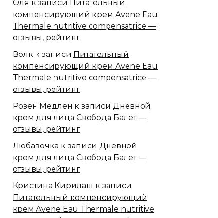
Оля
к записи
Питательный
компенсирующий крем Avene Eau
Thermale nutritive compensatrice —
отзывы, рейтинг
Волк
к записи
Питательный
компенсирующий крем Avene Eau
Thermale nutritive compensatrice —
отзывы, рейтинг
Розен Медлен
к записи
Дневной
крем для лица Свобода Балет —
отзывы, рейтинг
Любавочка
к записи
Дневной
крем для лица Свобода Балет —
отзывы, рейтинг
Кристина Кирилаш
к записи
Питательный компенсирующий
крем Avene Eau Thermale nutritive