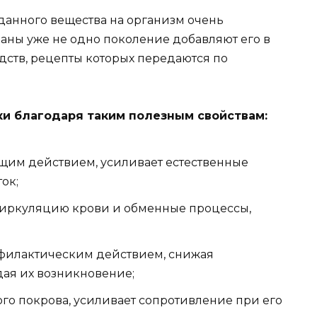
анного вещества на организм очень
раны уже не одно поколение добавляют его в
дств, рецепты которых передаются по
ки благодаря таким полезным свойствам:
им действием, усиливает естественные
ок;
циркуляцию крови и обменные процессы,
офилактическим действием, снижая
ая их возникновение;
ого покрова, усиливает сопротивление при его