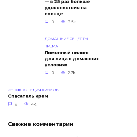
— в 25 раз больше
удовольствия на
солнце
0
3.5k.
ДОМАШНИЕ РЕЦЕПТЫ
КРЕМА
Лимонный пилинг
для лица в домашних
условиях
0
2.7k.
ЭНЦИКЛОПЕДИЯ КРЕМОВ
Спасатель крем
8
4k.
Свежие комментарии