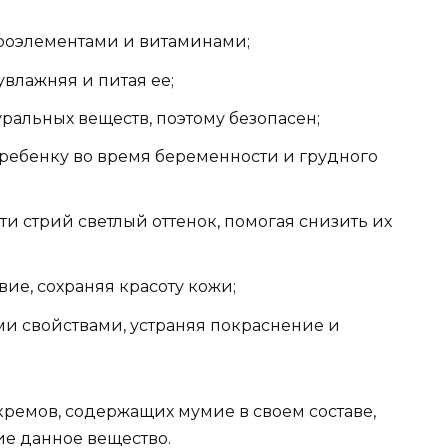
роэлементами и витаминами;
увлажняя и питая ее;
ральных веществ, поэтому безопасен;
ребенку во время беременности и грудного
и стрий светлый оттенок, помогая снизить их
е, сохраняя красоту кожи;
и свойствами, устраняя покраснение и
емов, содержащих мумие в своем составе,
ие данное вещество.