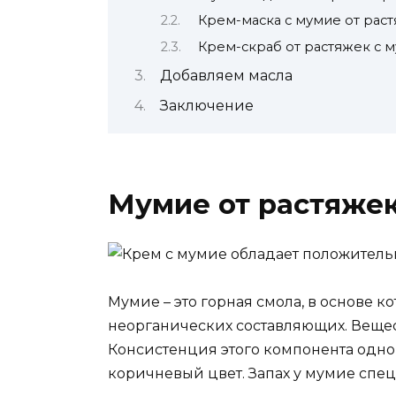
Крем-маска с мумие от рас
Крем-скраб от растяжек с 
Добавляем масла
Заключение
Мумие от растяже
Мумие – это горная смола, в основе 
неорганических составляющих. Вещес
Консистенция этого компонента одн
коричневый цвет. Запах у мумие спец