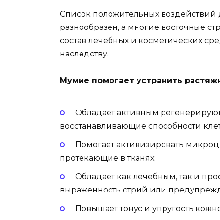
Список положительных воздействий д
разнообразен, а многие восточные ст
состав лечебных и косметических сре
наследству.
Мумие помогает устранить растяж
Обладает активным регенерирующ
восстанавливающие способности клет
Помогает активизировать микро
протекающие в тканях;
Обладает как лечебным, так и пр
выраженность стрий или предупрежд
Повышает тонус и упругость кожн