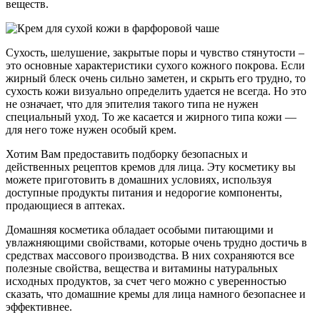
веществ.
Сухость, шелушение, закрытые поры и чувство стянутости –
это основные характеристики сухого кожного покрова. Если
жирный блеск очень сильно заметен, и скрыть его трудно, то
сухость кожи визуально определить удается не всегда. Но это
не означает, что для эпителия такого типа не нужен
специальный уход. То же касается и жирного типа кожи —
для него тоже нужен особый крем.
Хотим Вам предоставить подборку безопасных и
действенных рецептов кремов для лица. Эту косметику вы
можете приготовить в домашних условиях, используя
доступные продукты питания и недорогие компоненты,
продающиеся в аптеках.
Домашняя косметика обладает особыми питающими и
увлажняющими свойствами, которые очень трудно достичь в
средствах массового производства. В них сохраняются все
полезные свойства, вещества и витамины натуральных
исходных продуктов, за счет чего можно с уверенностью
сказать, что домашние кремы для лица намного безопаснее и
эффективнее.