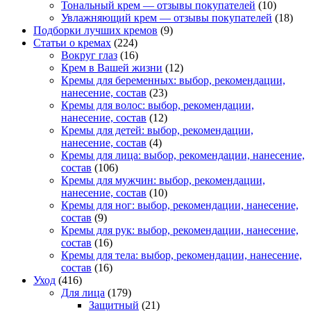
Тональный крем — отзывы покупателей
(10)
Увлажняющий крем — отзывы покупателей
(18)
Подборки лучших кремов
(9)
Статьи о кремах
(224)
Вокруг глаз
(16)
Крем в Вашей жизни
(12)
Кремы для беременных: выбор, рекомендации,
нанесение, состав
(23)
Кремы для волос: выбор, рекомендации,
нанесение, состав
(12)
Кремы для детей: выбор, рекомендации,
нанесение, состав
(4)
Кремы для лица: выбор, рекомендации, нанесение,
состав
(106)
Кремы для мужчин: выбор, рекомендации,
нанесение, состав
(10)
Кремы для ног: выбор, рекомендации, нанесение,
состав
(9)
Кремы для рук: выбор, рекомендации, нанесение,
состав
(16)
Кремы для тела: выбор, рекомендации, нанесение,
состав
(16)
Уход
(416)
Для лица
(179)
Защитный
(21)