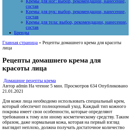
Кремы для ног: выбор, рекомендации, нанесение,
состав
Кремы для рук: выбор, рекомендации, нанесение,
состав
Кремы для тела: выбор, рекомендации, нанесение,
состав
Бренды
Главная страница
»
Рецепты домашнего крема для красоты
лица
Рецепты домашнего крема для
красоты лица
Домашние рецепты крема
Автор
admin
На чтение
5 мин.
Просмотров
634
Опубликовано
21.01.2021
Для кожи лица необходимо использовать специальный крем,
который обеспечит полноценный уход. Каждый тип кожного
покрова имеет свои особенности, которые определяют
требования к тому или иному косметическому средству. Таким
образом, даже нормальная кожа, которая на первый взгляд
выглядит неплохо, должна получать достаточное количество