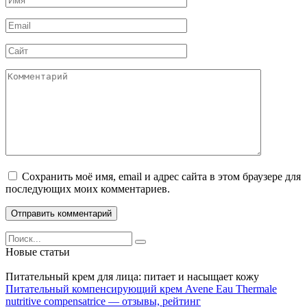
*
Email
*
Сайт
Комментарий
Сохранить моё имя, email и адрес сайта в этом браузере для
последующих моих комментариев.
Search
for:
Новые статьи
Питательный крем для лица: питает и насыщает кожу
Питательный компенсирующий крем Avene Eau Thermale
nutritive compensatrice — отзывы, рейтинг