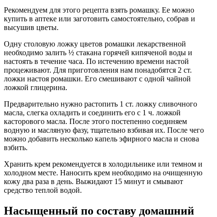
Рекомендуем для этого рецепта взять ромашку. Ее можно
купить в аптеке или заготовить самостоятельно, собрав и
высушив цветы.
Одну столовую ложку цветов ромашки лекарственной
необходимо залить ½ стакана горячей кипяченой воды и
настоять в течение часа. По истечению времени настой
процеживают. Для приготовления нам понадобятся 2 ст.
ложки настоя ромашки. Его смешивают с одной чайной
ложкой глицерина.
Предварительно нужно растопить 1 ст. ложку сливочного
масла, слегка охладить и соединить его с 1 ч. ложкой
касторового масла. После этого постепенно соединяем
водную и масляную фазу, тщательно взбивая их. После чего
можно добавить несколько капель эфирного масла и снова
взбить.
Хранить крем рекомендуется в холодильнике или темном и
холодном месте. Наносить крем необходимо на очищенную
кожу два раза в день. Выжидают 15 минут и смывают
средство теплой водой.
Насыщенный по составу домашний