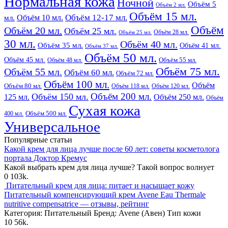
Нормальная кожа
Ночной
Объём 5
Объём 2 мл.
Объём 15 мл.
Объём 12-17 мл.
Объём 10 мл.
мл.
Объём
Объём 20 мл.
Объём 25 мл.
Объём 28 мл.
Объём 25 мл.
30 мл.
Объём 40 мл.
Объём 35 мл.
Объём 41 мл.
Объём 37 мл.
Объём 50 мл.
Объём 45 мл.
Объём 48 мл.
Объём 55 мл.
Объём 75 мл.
Объём 55 мл.
Объём 60 мл.
Объём 72 мл.
Объём 100 мл.
Объём
Объём 80 мл.
Объём 118 мл.
Объём 120 мл.
Объём 200 мл.
Объём 150 мл.
125 мл.
Объём 250 мл.
Объём
Сухая кожа
400 мл.
Объём 500 мл.
Универсальное
Популярные статьи
Какой крем для лица лучше после 60 лет: советы косметолога
портала Доктор Кремус
Какой выбрать крем для лица лучше? Такой вопрос волнует
0
103k.
Питательный крем для лица: питает и насыщает кожу
Питательный компенсирующий крем Avene Eau Thermale
nutritive compensatrice — отзывы, рейтинг
Категория: Питательный Бренд: Avene (Авен) Тип кожи
10
56k.