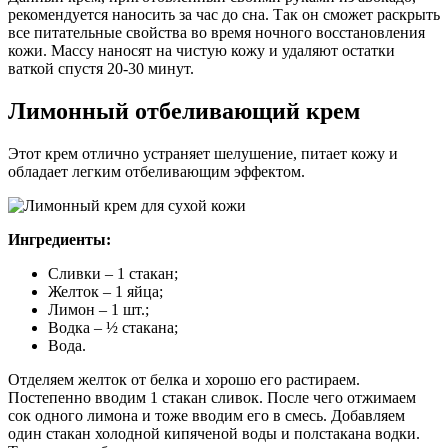
рекомендуется наносить за час до сна. Так он сможет раскрыть
все питательные свойства во время ночного восстановления
кожи. Массу наносят на чистую кожу и удаляют остатки
ваткой спустя 20-30 минут.
Лимонный отбеливающий крем
Этот крем отлично устраняет шелушение, питает кожу и
обладает легким отбеливающим эффектом.
Ингредиенты:
Сливки – 1 стакан;
Желток – 1 яйца;
Лимон – 1 шт.;
Водка – ½ стакана;
Вода.
Отделяем желток от белка и хорошо его растираем.
Постепенно вводим 1 стакан сливок. После чего отжимаем
сок одного лимона и тоже вводим его в смесь. Добавляем
один стакан холодной кипяченой воды и полстакана водки.