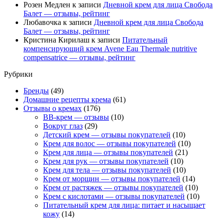
Розен Медлен
к записи
Дневной крем для лица Свобода
Балет — отзывы, рейтинг
Любавочка
к записи
Дневной крем для лица Свобода
Балет — отзывы, рейтинг
Кристина Кирилаш
к записи
Питательный
компенсирующий крем Avene Eau Thermale nutritive
compensatrice — отзывы, рейтинг
Рубрики
Бренды
(49)
Домашние рецепты крема
(61)
Отзывы о кремах
(176)
BB-крем — отзывы
(10)
Вокруг глаз
(29)
Детский крем — отзывы покупателей
(10)
Крем для волос — отзывы покупателей
(10)
Крем для лица — отзывы покупателей
(21)
Крем для рук — отзывы покупателей
(10)
Крем для тела — отзывы покупателей
(10)
Крем от морщин — отзывы покупателей
(14)
Крем от растяжек — отзывы покупателей
(10)
Крем с кислотами — отзывы покупателей
(10)
Питательный крем для лица: питает и насыщает
кожу
(14)