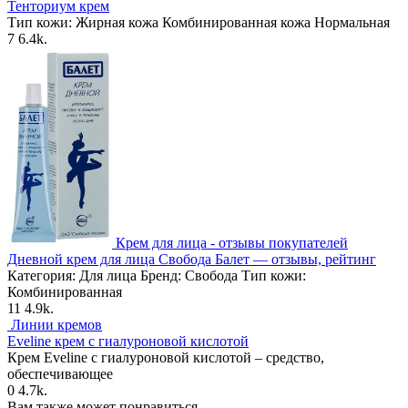
Тенториум крем
Тип кожи: Жирная кожа Комбинированная кожа Нормальная
7
6.4k.
Крем для лица - отзывы покупателей
Дневной крем для лица Свобода Балет — отзывы, рейтинг
Категория: Для лица Бренд: Свобода Тип кожи:
Комбинированная
11
4.9k.
Линии кремов
Eveline крем с гиалуроновой кислотой
Крем Eveline с гиалуроновой кислотой – средство,
обеспечивающее
0
4.7k.
Вам также может понравиться