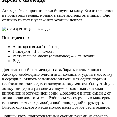
Авокадо благоприятно воздействует на кожу. Его используют
в производственных кремах в виде экстрактов и масел. Оно
отлично питает и увлажняет кожный покров.
Ингредиенты:
Авокадо (свежий) – 1 шт.;
Глицерин – 1 ч. ложка;
Растительное масло (оливковое) – 2 ст. ложки.
Вода.
Для этих целей рекомендуется выбирать спелые плоды.
Авокадо необходимо очистить от кожицы и удалить косточку
в середине. Мякоть разминаем вилкой. Для одной порции
необходимо взять одну столовую ложку мякоти. Одну чайную
ложку глицерина разводим с двумя столовыми ложками
кипяченой и остуженной воды. Добавляем к этой смеси 2 ст.
ложки оливкового масла. Взбиваем массу ручным миксером
или венчиком до кремообразной однородной структуры.
Вместо оливкового масла можно взять другое растительное.
Данный крем, приготовленный своими руками из авокадо,