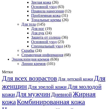
Зрелая кожа
(26)
Основной уход
(63)
Правила нанесения
(12)
Проблемная кожа
(31)
Тональные кремы
(26)
Для тела
(145)
Для ног
(19)
Для рук
(24)
Защита от солнца
(36)
Основной уход
(23)
Специальный уход
(43)
Скрабы
(24)
Справочная информация
(68)
Энциклопедия кремов
(636)
Линии кремов
(101)
Метки
Для
Для всех возрастов
Для детской кожи
женщин
Для молодой
Для зрелой кожи
Жирная
Для мужчин
кожи
Дневной
кожа
Комбинированная кожа