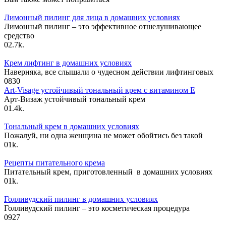
Лимонный пилинг для лица в домашних условиях
Лимонный пилинг – это эффективное отшелушивающее
средство
0
2.7k.
Крем лифтинг в домашних условиях
Наверняка, все слышали о чудесном действии лифтинговых
0
830
Art-Visage устойчивый тональный крем с витамином Е
Арт-Визаж устойчивый тональный крем
0
1.4k.
Тональный крем в домашних условиях
Пожалуй, ни одна женщина не может обойтись без такой
0
1k.
Рецепты питательного крема
Питательный крем, приготовленный в домашних условиях
0
1k.
Голливудский пилинг в домашних условиях
Голливудский пилинг – это косметическая процедура
0
927