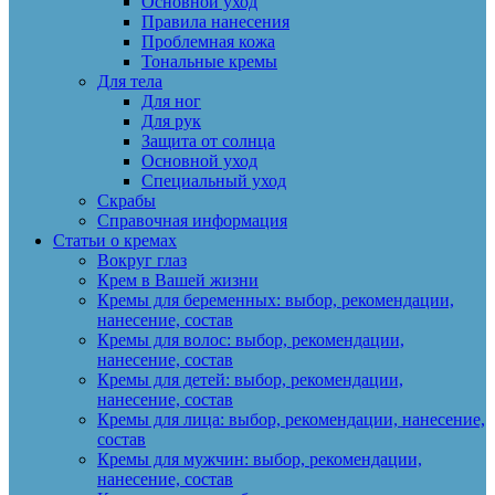
Основной уход
Правила нанесения
Проблемная кожа
Тональные кремы
Для тела
Для ног
Для рук
Защита от солнца
Основной уход
Специальный уход
Скрабы
Справочная информация
Статьи о кремах
Вокруг глаз
Крем в Вашей жизни
Кремы для беременных: выбор, рекомендации,
нанесение, состав
Кремы для волос: выбор, рекомендации,
нанесение, состав
Кремы для детей: выбор, рекомендации,
нанесение, состав
Кремы для лица: выбор, рекомендации, нанесение,
состав
Кремы для мужчин: выбор, рекомендации,
нанесение, состав