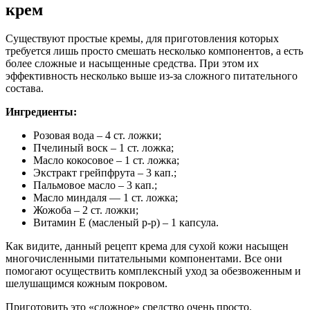
крем
Существуют простые кремы, для приготовления которых
требуется лишь просто смешать несколько компонентов, а есть
более сложные и насыщенные средства. При этом их
эффективность несколько выше из-за сложного питательного
состава.
Ингредиенты:
Розовая вода – 4 ст. ложки;
Пчелиный воск – 1 ст. ложка;
Масло кокосовое – 1 ст. ложка;
Экстракт грейпфрута – 3 кап.;
Пальмовое масло – 3 кап.;
Масло миндаля — 1 ст. ложка;
Жожоба – 2 ст. ложки;
Витамин Е (масленый р-р) – 1 капсула.
Как видите, данный рецепт крема для сухой кожи насыщен
многочисленными питательными компонентами. Все они
помогают осуществить комплексный уход за обезвоженным и
шелушащимся кожным покровом.
Приготовить это «сложное» средство очень просто.