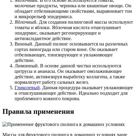
Молочный. В его основе используются томаты,
молочные продукты, черника или квашеные овощи. Он
обладает отбеливающими свойствами, выравнивает тон
и микрорельеф эпидермиса.
Яблочный. Для создания пилинговой массы используют
томаты и яблоки. Яблочная кислота отшелушивает
эпидермис, оказывает регенерирующее и
антиоксидантное действие.
Винный. Данный пилинг основывается на различных
сортах винограда или старом вине. Он оказывает
отбеливающее, тонизирующее и увлажняющее
действие.
Лимонный. В основе данной чистки используются
цитрусы и ананасы. Он оказывает омолаживающее
действие, активизируя выработку коллагена, а также
нормализует работу сальных желез.
Гликолевый
. Данная процедура оказывает увлажняющее
и отшелушивающее действие. Идеально подходит для
проблемного кожного покрова.
Правила применения
Массы для фруктового пилинга в домашних условиях чаще