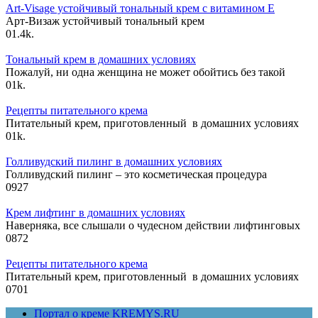
Art-Visage устойчивый тональный крем с витамином Е
Арт-Визаж устойчивый тональный крем
0
1.4k.
Тональный крем в домашних условиях
Пожалуй, ни одна женщина не может обойтись без такой
0
1k.
Рецепты питательного крема
Питательный крем, приготовленный в домашних условиях
0
1k.
Голливудский пилинг в домашних условиях
Голливудский пилинг – это косметическая процедура
0
927
Крем лифтинг в домашних условиях
Наверняка, все слышали о чудесном действии лифтинговых
0
872
Рецепты питательного крема
Питательный крем, приготовленный в домашних условиях
0
701
Портал о креме KREMYS.RU