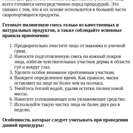
всего готовятся непосредственно перед процедурой. Это
связано с тем, что в их основе используется в большей части
скоропортящиеся продукты.
Готовьте пилинговую смесь только из качественных и
натуральных продуктов, а также соблюдайте основные
правила применения:
Предварительно очистите лицо от макияжа и уличной
грязи.
Наносите подготовленную смесь на кожный покров
лица, избегая чувствительных участков дермы в области
губ и вокруг глаз.
Уделите особое внимание проблемным участкам.
Выждите определенное время. Как правило, маски
оставляют на лице не более чем на полчаса.
Умойтесь теплой водой, удаляя остатки пилингоовой
массы.
Нанесите успокаивающее или увлажняющее средство.
Используйте такую чистку лица не более двух раз в
неделю.
Особенности, которые следует учитывать при проведении
данной процедуры: