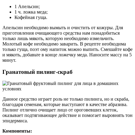
1 Апельсин;
1 ч. ложка меда;
Кофейная гуща.
Апельсин необходимо вымыть и очистить от кожуры. Для
приготовления очищающего средства нам понадобиться
только лишь мякоть, которую необходимо измельчить.
Молотый кофе необходимо заварить. В рецепте необходима
только гуща, поэт ому напиток можно выпить. Смешайте кофе
и мякоть, добавьте в конце ложечку меда. Наносите массу на 5
минут.
Гранатовый пилинг-скраб
Данное средство играет роль не только пилинга, но и скраба,
благодаря семенам, которые выступают в качестве абразива.
Пилинг отлично очищает лицо от ороговевших клеток,
оказывает подтягивающее действие и помогает выровнять тон
эпидермиса.
Компоненты: