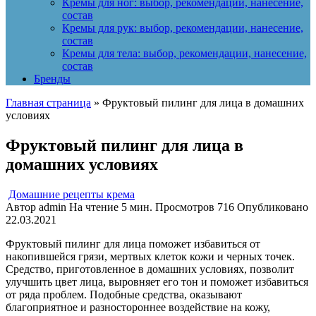
Кремы для ног: выбор, рекомендации, нанесение,
состав
Кремы для рук: выбор, рекомендации, нанесение,
состав
Кремы для тела: выбор, рекомендации, нанесение,
состав
Бренды
Главная страница
»
Фруктовый пилинг для лица в домашних
условиях
Фруктовый пилинг для лица в
домашних условиях
Домашние рецепты крема
Автор
admin
На чтение
5 мин.
Просмотров
716
Опубликовано
22.03.2021
Фруктовый пилинг для лица поможет избавиться от
накопившейся грязи, мертвых клеток кожи и черных точек.
Средство, приготовленное в домашних условиях, позволит
улучшить цвет лица, выровняет его тон и поможет избавиться
от ряда проблем. Подобные средства, оказывают
благоприятное и разностороннее воздействие на кожу,