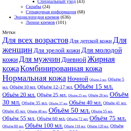
Специальный уход
(43)
Скрабы
(24)
Справочная информация
(68)
Энциклопедия кремов
(636)
Линии кремов
(101)
Метки
Для
Для всех возрастов
Для детской кожи
женщин
Для молодой
Для зрелой кожи
Жирная
Для мужчин
кожи
Дневной
кожа
Комбинированная кожа
Нормальная кожа
Ночной
Объём 5
Объём 2 мл.
Объём 15 мл.
Объём 12-17 мл.
Объём 10 мл.
мл.
Объём
Объём 20 мл.
Объём 25 мл.
Объём 28 мл.
Объём 25 мл.
30 мл.
Объём 40 мл.
Объём 35 мл.
Объём 41 мл.
Объём 37 мл.
Объём 50 мл.
Объём 45 мл.
Объём 48 мл.
Объём 55 мл.
Объём 75 мл.
Объём 55 мл.
Объём 60 мл.
Объём 72 мл.
Объём 100 мл.
Объём
Объём 80 мл.
Объём 118 мл.
Объём 120 мл.