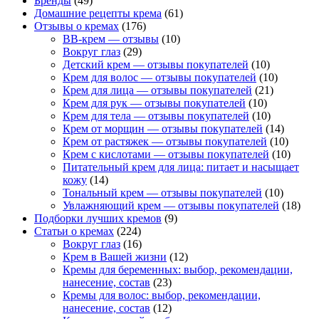
Бренды
(49)
Домашние рецепты крема
(61)
Отзывы о кремах
(176)
BB-крем — отзывы
(10)
Вокруг глаз
(29)
Детский крем — отзывы покупателей
(10)
Крем для волос — отзывы покупателей
(10)
Крем для лица — отзывы покупателей
(21)
Крем для рук — отзывы покупателей
(10)
Крем для тела — отзывы покупателей
(10)
Крем от морщин — отзывы покупателей
(14)
Крем от растяжек — отзывы покупателей
(10)
Крем с кислотами — отзывы покупателей
(10)
Питательный крем для лица: питает и насыщает
кожу
(14)
Тональный крем — отзывы покупателей
(10)
Увлажняющий крем — отзывы покупателей
(18)
Подборки лучших кремов
(9)
Статьи о кремах
(224)
Вокруг глаз
(16)
Крем в Вашей жизни
(12)
Кремы для беременных: выбор, рекомендации,
нанесение, состав
(23)
Кремы для волос: выбор, рекомендации,
нанесение, состав
(12)