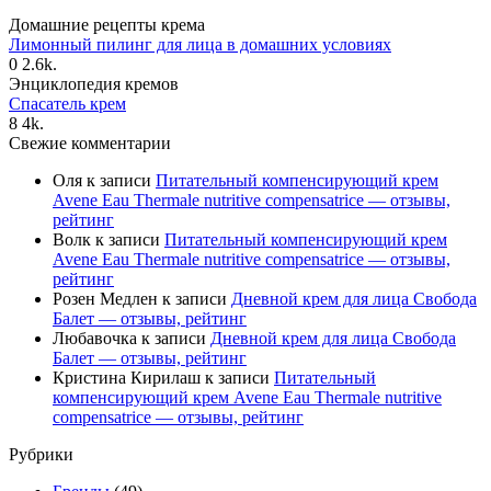
Домашние рецепты крема
Лимонный пилинг для лица в домашних условиях
0
2.6k.
Энциклопедия кремов
Спасатель крем
8
4k.
Свежие комментарии
Оля
к записи
Питательный компенсирующий крем
Avene Eau Thermale nutritive compensatrice — отзывы,
рейтинг
Волк
к записи
Питательный компенсирующий крем
Avene Eau Thermale nutritive compensatrice — отзывы,
рейтинг
Розен Медлен
к записи
Дневной крем для лица Свобода
Балет — отзывы, рейтинг
Любавочка
к записи
Дневной крем для лица Свобода
Балет — отзывы, рейтинг
Кристина Кирилаш
к записи
Питательный
компенсирующий крем Avene Eau Thermale nutritive
compensatrice — отзывы, рейтинг
Рубрики