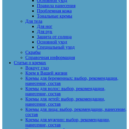
Основной уход
Правила нанесения
Проблемная кожа
Тональные кремы
Для тела
Для ног
Для рук
Защита от солнца
Основной уход
Специальный уход
Скрабы
Справочная информация
Статьи о кремах
Вокруг глаз
Крем в Вашей жизни
Кремы для беременных: выбор, рекомендации,
нанесение, состав
Кремы для волос: выбор, рекомендации,
нанесение, состав
Кремы для детей: выбор, рекомендации,
нанесение, состав
Кремы для лица: выбор, рекомендации, нанесение,
состав
Кремы для мужчин: выбор, рекомендации,
нанесение, состав