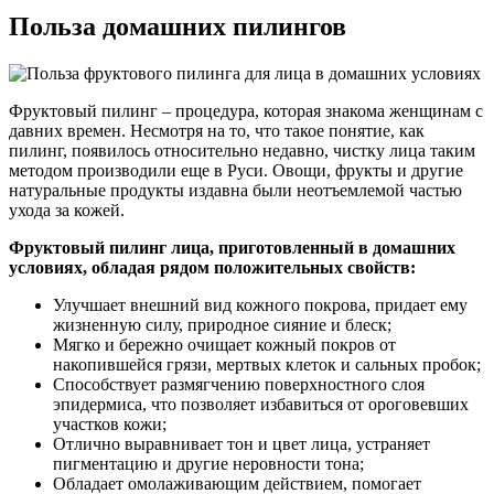
Польза домашних пилингов
Фруктовый пилинг – процедура, которая знакома женщинам с
давних времен. Несмотря на то, что такое понятие, как
пилинг, появилось относительно недавно, чистку лица таким
методом производили еще в Руси. Овощи, фрукты и другие
натуральные продукты издавна были неотъемлемой частью
ухода за кожей.
Фруктовый пилинг лица, приготовленный в домашних
условиях, обладая рядом положительных свойств:
Улучшает внешний вид кожного покрова, придает ему
жизненную силу, природное сияние и блеск;
Мягко и бережно очищает кожный покров от
накопившейся грязи, мертвых клеток и сальных пробок;
Способствует размягчению поверхностного слоя
эпидермиса, что позволяет избавиться от ороговевших
участков кожи;
Отлично выравнивает тон и цвет лица, устраняет
пигментацию и другие неровности тона;
Обладает омолаживающим действием, помогает