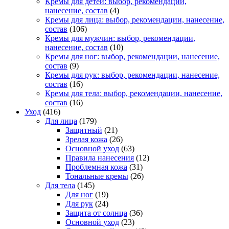
Кремы для детей: выбор, рекомендации,
нанесение, состав
(4)
Кремы для лица: выбор, рекомендации, нанесение,
состав
(106)
Кремы для мужчин: выбор, рекомендации,
нанесение, состав
(10)
Кремы для ног: выбор, рекомендации, нанесение,
состав
(9)
Кремы для рук: выбор, рекомендации, нанесение,
состав
(16)
Кремы для тела: выбор, рекомендации, нанесение,
состав
(16)
Уход
(416)
Для лица
(179)
Защитный
(21)
Зрелая кожа
(26)
Основной уход
(63)
Правила нанесения
(12)
Проблемная кожа
(31)
Тональные кремы
(26)
Для тела
(145)
Для ног
(19)
Для рук
(24)
Защита от солнца
(36)
Основной уход
(23)