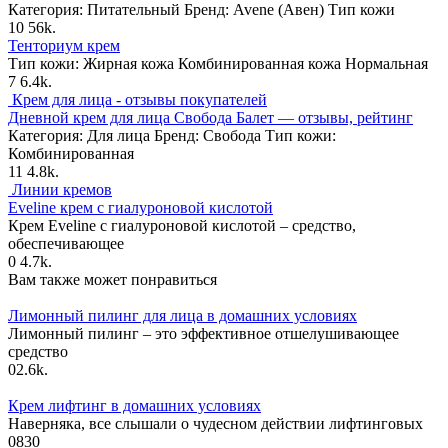
Категория: Питательный Бренд: Avene (Авен) Тип кожи
10
56k.
Тенториум крем
Тип кожи: Жирная кожа Комбинированная кожа Нормальная
7
6.4k.
Крем для лица - отзывы покупателей
Дневной крем для лица Свобода Балет — отзывы, рейтинг
Категория: Для лица Бренд: Свобода Тип кожи:
Комбинированная
11
4.8k.
Линии кремов
Eveline крем с гиалуроновой кислотой
Крем Eveline с гиалуроновой кислотой – средство,
обеспечивающее
0
4.7k.
Вам также может понравиться
Лимонный пилинг для лица в домашних условиях
Лимонный пилинг – это эффективное отшелушивающее
средство
0
2.6k.
Крем лифтинг в домашних условиях
Наверняка, все слышали о чудесном действии лифтинговых
0
830