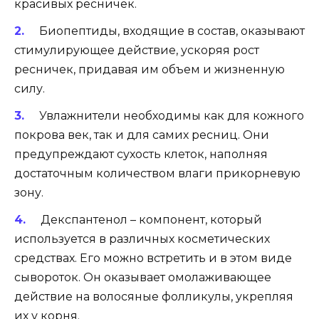
красивых ресничек.
Биопептиды, входящие в состав, оказывают
стимулирующее действие, ускоряя рост
ресничек, придавая им объем и жизненную
силу.
Увлажнители необходимы как для кожного
покрова век, так и для самих ресниц. Они
предупреждают сухость клеток, наполняя
достаточным количеством влаги прикорневую
зону.
Декспантенол – компонент, который
используется в различных косметических
средствах. Его можно встретить и в этом виде
сывороток. Он оказывает омолаживающее
действие на волосяные фолликулы, укрепляя
их у корня.