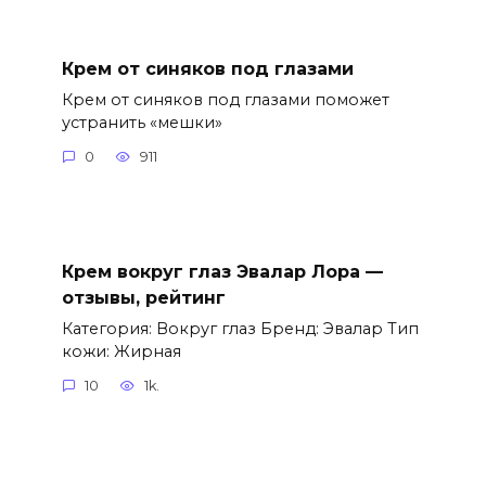
Крем от синяков под глазами
Крем от синяков под глазами поможет
устранить «мешки»
0
911
Крем вокруг глаз Эвалар Лора —
отзывы, рейтинг
Категория: Вокруг глаз Бренд: Эвалар Тип
кожи: Жирная
10
1k.