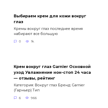
Выбираем крем для кожи вокруг
глаз
Кремы вокруг глаз последнее время
набирают все большую
0
1k.
Крем вокруг глаз Garnier Основной
уход Увлажнение нон-стоп 24 часа
— отзывы, рейтинг
Категория: Вокруг глаз Бренд: Garnier
(Гарньер) Тип
6
966