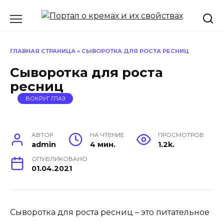
Перейти
к
содержанию
ГЛАВНАЯ СТРАНИЦА
»
СЫВОРОТКА ДЛЯ РОСТА РЕСНИЦ
Сыворотка для роста
ресниц
ВОКРУГ ГЛАЗ
АВТОР
НА ЧТЕНИЕ
ПРОСМОТРОВ
admin
4 мин.
1.2k.
ОПУБЛИКОВАНО
01.04.2021
Сыворотка для роста ресниц – это питательное