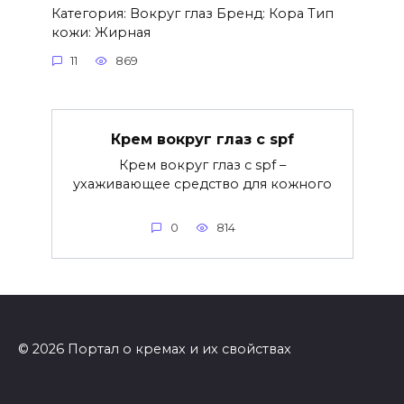
Категория: Вокруг глаз Бренд: Кора Тип
кожи: Жирная
11
869
Крем вокруг глаз с spf
Крем вокруг глаз с spf –
ухаживающее средство для кожного
0
814
© 2026 Портал о кремах и их свойствах