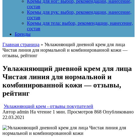
Кремы для ног: выбор, рекомендации, нанесение,
состав
Кремы для рук: выбор, рекомендации, нанесение,
состав
Кремы для тела: выбор, рекомендации, нанесение,
состав
Бренды
Главная страница
»
Увлажняющий дневной крем для лица
Чистая линия для нормальной и комбинированной кожи —
отзывы, рейтинг
Увлажняющий дневной крем для лица
Чистая линия для нормальной и
комбинированной кожи — отзывы,
рейтинг
Увлажняющий крем - отзывы покупателей
Автор
admin
На чтение
1 мин.
Просмотров
868
Опубликовано
22.03.2021