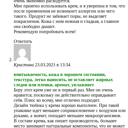
очень экономно расходуется.
Мне приятно использовать крем, и я уверенна в том, что
после применения не возникнет аллергии или чего
такого. Продукт не забивает поры, не выделяет
покраснения. Кожа с ним нежная и гладкая, а главное
она свободно дышит.
Рекомендую попробовать всем!
Ответить
Кристина
23.03.2021 в 13:34
впитываемость, кожа в хорошем состоянии,
текстура, легко наносить, не оставляет жирных
следов или пленки, аромат, увлажняет
Беру этот крем уже не в первый раз. Мне он очень
нравится, поскольку он действительно оправдывает
себя. Плюс ко всему, мне отлично подходит.
Дизайн тюбика у крема хорошо выполнен. При такой
упаковке идет меньшее соприкосновение с воздухом или
руками, а значит, попадает меньшее микроорганизмов.
В составе крема, как пишет производитель, большее
место занимают натуральные компоненты, что не может