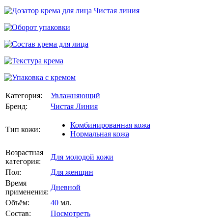
Категория:
Увлажняющий
Бренд:
Чистая Линия
Комбинированная кожа
Тип кожи:
Нормальная кожа
Возрастная
Для молодой кожи
категория:
Пол:
Для женщин
Время
Дневной
применения:
Объём:
40
мл.
Состав:
Посмотреть