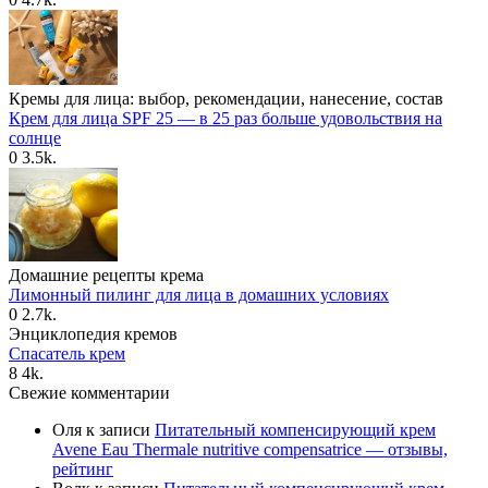
Кремы для лица: выбор, рекомендации, нанесение, состав
Крем для лица SPF 25 — в 25 раз больше удовольствия на
солнце
0
3.5k.
Домашние рецепты крема
Лимонный пилинг для лица в домашних условиях
0
2.7k.
Энциклопедия кремов
Спасатель крем
8
4k.
Свежие комментарии
Оля
к записи
Питательный компенсирующий крем
Avene Eau Thermale nutritive compensatrice — отзывы,
рейтинг