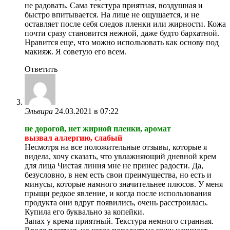
не радовать. Сама текстура приятная, воздушная и
быстро впитывается. На лице не ощущается, и не
оставляет после себя следов пленки или жирности. Кожа
почти сразу становится нежной, даже будто бархатной.
Нравится еще, что можно использовать как основу под
макияж. Я советую его всем.
Ответить
Эльвира
24.03.2021 в 07:22
не дорогой, нет жирной пленки, аромат
вызвал аллергию, слабый
Несмотря на все положительные отзывы, которые я
видела, хочу сказать, что увлажняющий дневной крем
для лица Чистая линия мне не принес радости. Да,
безусловно, в нем есть свои преимущества, но есть и
минусы, которые намного значительнее плюсов. У меня
прыщи редкое явление, и когда после использования
продукта они вдруг появились, очень расстроилась.
Купила его буквально за копейки.
Запах у крема приятный. Текстура немного странная.