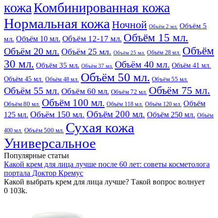
кожа
Комбинированная кожа
Нормальная кожа
Ночной
Объём 5
Объём 2 мл.
Объём 15 мл.
Объём 12-17 мл.
Объём 10 мл.
мл.
Объём
Объём 20 мл.
Объём 25 мл.
Объём 28 мл.
Объём 25 мл.
30 мл.
Объём 40 мл.
Объём 35 мл.
Объём 41 мл.
Объём 37 мл.
Объём 50 мл.
Объём 45 мл.
Объём 48 мл.
Объём 55 мл.
Объём 75 мл.
Объём 55 мл.
Объём 60 мл.
Объём 72 мл.
Объём 100 мл.
Объём
Объём 80 мл.
Объём 118 мл.
Объём 120 мл.
Объём 200 мл.
Объём 150 мл.
125 мл.
Объём 250 мл.
Объём
Сухая кожа
400 мл.
Объём 500 мл.
Универсальное
Популярные статьи
Какой крем для лица лучше после 60 лет: советы косметолога
портала Доктор Кремус
Какой выбрать крем для лица лучше? Такой вопрос волнует
0
103k.