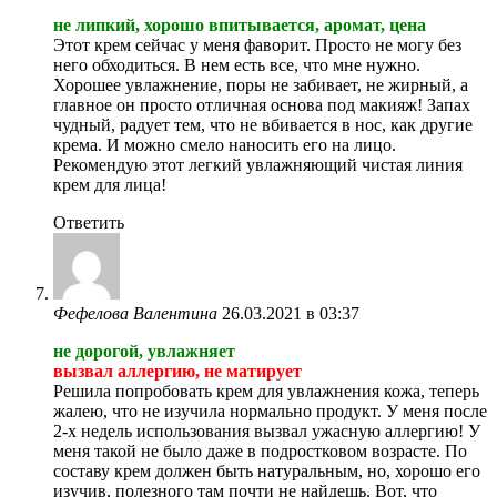
не липкий, хорошо впитывается, аромат, цена
Этот крем сейчас у меня фаворит. Просто не могу без
него обходиться. В нем есть все, что мне нужно.
Хорошее увлажнение, поры не забивает, не жирный, а
главное он просто отличная основа под макияж! Запах
чудный, радует тем, что не вбивается в нос, как другие
крема. И можно смело наносить его на лицо.
Рекомендую этот легкий увлажняющий чистая линия
крем для лица!
Ответить
Фефелова Валентина
26.03.2021 в 03:37
не дорогой, увлажняет
вызвал аллергию, не матирует
Решила попробовать крем для увлажнения кожа, теперь
жалею, что не изучила нормально продукт. У меня после
2-х недель использования вызвал ужасную аллергию! У
меня такой не было даже в подростковом возрасте. По
составу крем должен быть натуральным, но, хорошо его
изучив, полезного там почти не найдешь. Вот, что