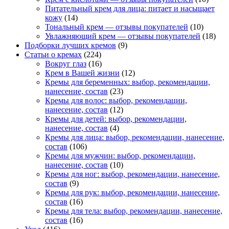
Питательный крем для лица: питает и насыщает
кожу
(14)
Тональный крем — отзывы покупателей
(10)
Увлажняющий крем — отзывы покупателей
(18)
Подборки лучших кремов
(9)
Статьи о кремах
(224)
Вокруг глаз
(16)
Крем в Вашей жизни
(12)
Кремы для беременных: выбор, рекомендации,
нанесение, состав
(23)
Кремы для волос: выбор, рекомендации,
нанесение, состав
(12)
Кремы для детей: выбор, рекомендации,
нанесение, состав
(4)
Кремы для лица: выбор, рекомендации, нанесение,
состав
(106)
Кремы для мужчин: выбор, рекомендации,
нанесение, состав
(10)
Кремы для ног: выбор, рекомендации, нанесение,
состав
(9)
Кремы для рук: выбор, рекомендации, нанесение,
состав
(16)
Кремы для тела: выбор, рекомендации, нанесение,
состав
(16)