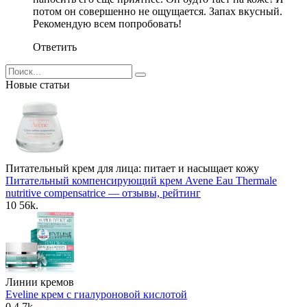
потом он совершенно не ощущается. Запах вкусный.
Рекомендую всем попробовать!
Ответить
Search
for:
Новые статьи
Питательный крем для лица: питает и насыщает кожу
Питательный компенсирующий крем Avene Eau Thermale
nutritive compensatrice — отзывы, рейтинг
10
56k.
Линии кремов
Eveline крем с гиалуроновой кислотой
0
4.7k.