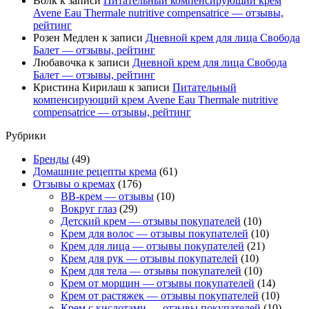
Волк
к записи
Питательный компенсирующий крем
Avene Eau Thermale nutritive compensatrice — отзывы,
рейтинг
Розен Медлен
к записи
Дневной крем для лица Свобода
Балет — отзывы, рейтинг
Любавочка
к записи
Дневной крем для лица Свобода
Балет — отзывы, рейтинг
Кристина Кирилаш
к записи
Питательный
компенсирующий крем Avene Eau Thermale nutritive
compensatrice — отзывы, рейтинг
Рубрики
Бренды
(49)
Домашние рецепты крема
(61)
Отзывы о кремах
(176)
BB-крем — отзывы
(10)
Вокруг глаз
(29)
Детский крем — отзывы покупателей
(10)
Крем для волос — отзывы покупателей
(10)
Крем для лица — отзывы покупателей
(21)
Крем для рук — отзывы покупателей
(10)
Крем для тела — отзывы покупателей
(10)
Крем от морщин — отзывы покупателей
(14)
Крем от растяжек — отзывы покупателей
(10)
Крем с кислотами — отзывы покупателей
(10)