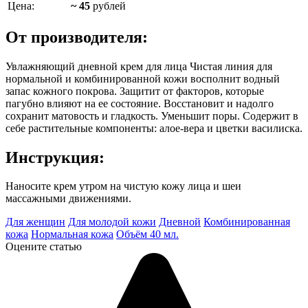
Цена:
~ 45
рублей
От производителя:
Увлажняющий дневной крем для лица Чистая линия для
нормальной и комбинированной кожи восполнит водный
запас кожного покрова. Защитит от факторов, которые
пагубно влияют на ее состояние. Восстановит и надолго
сохранит матовость и гладкость. Уменьшит поры. Содержит в
себе растительные компоненты: алое-вера и цветки василиска.
Инструкция:
Наносите крем утром на чистую кожу лица и шеи
массажными движениями.
Для женщин
Для молодой кожи
Дневной
Комбинированная
кожа
Нормальная кожа
Объём 40 мл.
Оцените статью