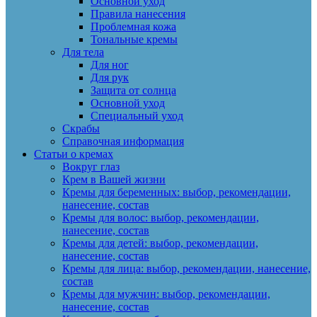
Основной уход
Правила нанесения
Проблемная кожа
Тональные кремы
Для тела
Для ног
Для рук
Защита от солнца
Основной уход
Специальный уход
Скрабы
Справочная информация
Статьи о кремах
Вокруг глаз
Крем в Вашей жизни
Кремы для беременных: выбор, рекомендации,
нанесение, состав
Кремы для волос: выбор, рекомендации,
нанесение, состав
Кремы для детей: выбор, рекомендации,
нанесение, состав
Кремы для лица: выбор, рекомендации, нанесение,
состав
Кремы для мужчин: выбор, рекомендации,
нанесение, состав