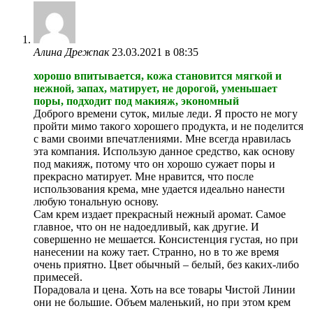
Алина Дрежпак
23.03.2021 в 08:35
хорошо впитывается, кожа становится мягкой и
нежной, запах, матирует, не дорогой, уменьшает
поры, подходит под макияж, экономный
Доброго времени суток, милые леди. Я просто не могу
пройти мимо такого хорошего продукта, и не поделится
с вами своими впечатлениями. Мне всегда нравилась
эта компания. Использую данное средство, как основу
под макияж, потому что он хорошо сужает поры и
прекрасно матирует. Мне нравится, что после
использования крема, мне удается идеально нанести
любую тональную основу.
Сам крем издает прекрасный нежный аромат. Самое
главное, что он не надоедливый, как другие. И
совершенно не мешается. Консистенция густая, но при
нанесении на кожу тает. Странно, но в то же время
очень приятно. Цвет обычный – белый, без каких-либо
примесей.
Порадовала и цена. Хоть на все товары Чистой Линии
они не большие. Объем маленький, но при этом крем