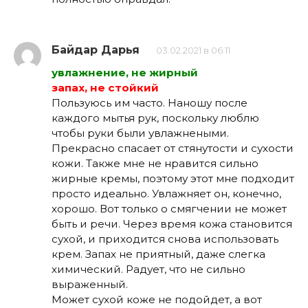
Байдар Дарья
03.02.2021 в 06:11
увлажнение, не жирный
запах, не стойкий
Пользуюсь им часто. Наношу после
каждого мытья рук, поскольку люблю
чтобы руки были увлажнеными.
Прекрасно спасает от стянутости и сухости
кожи. Также мне не нравится сильно
жирные кремы, поэтому этот мне подходит
просто идеально. Увлажняет он, конечно,
хорошо. Вот только о смягчении не может
быть и речи. Через время кожа становится
сухой, и приходится снова использовать
крем. Запах не приятный, даже слегка
химический. Радует, что не сильно
выраженный.
Может сухой коже не подойдет, а вот