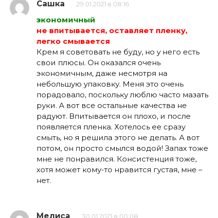
Сашка
29.01.2021 в 08:16
экономичный
не впитывается, оставляет пленку,
легко смывается
Крем я советовать не буду, но у него есть
свои плюсы. Он оказался очень
экономичным, даже несмотря на
небольшую упаковку. Меня это очень
порадовало, поскольку люблю часто мазать
руки. А вот все остальные качества не
радуют. Впитывается он плохо, и после
появляется пленка. Хотелось ее сразу
смыть, но я решила этого не делать. А вот
потом, он просто смылся водой! Запах тоже
мне не понравился. Консистенция тоже,
хотя может кому-то нравится густая, мне –
нет.
Мелиса
30.01.2021 в 00:08