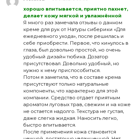
хорошо впитывается, приятно пахнет,
делает кожу мягкой и увлажнённой
Я много раз замечала отзывы о данном
креме для рук от Натуры сиберики «Для
ежедневного ухода», после решилась и
себе приобрести. Первое, что кинулось в
глаза, был довольно простой, но очень
удобный дизайн тюбика. Дозатор
присутствовал. Довольно удобный, но
нужно к нему приспособиться.
Потом я заметила, что в составе крема
присутствуют только натуральные
компоненты, что характерно для этой
компании. Средство отдает приятным
ароматом луговых трав, свежим и на коже
не остается надолго. Текстура не густая,
даже слегка жидкая. Наносить легко,
быстро впитывается.
После применения кожа становится
нежной, достаточно увлажненной. Нет