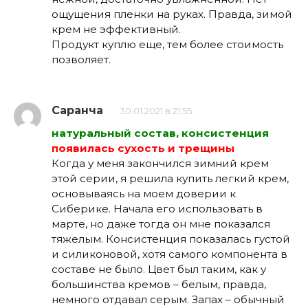
ощущения пленки на руках. Правда, зимой
крем не эффективный.
Продукт куплю еще, тем более стоимость
позволяет.
Саранча
30.01.2021 в 21:55
натуральный состав, консистенция
появилась сухость и трещины
Когда у меня закончился зимний крем
этой серии, я решила купить легкий крем,
основываясь на моем доверии к
Сиберике. Начала его использовать в
марте, но даже тогда он мне показался
тяжелым. Консистенция показалась густой
и силиконовой, хотя самого компонента в
составе не было. Цвет был таким, как у
большинства кремов – белым, правда,
немного отдавал серым. Запах – обычный