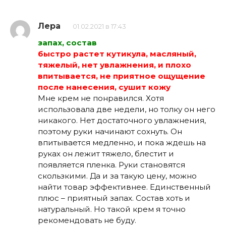
Лера
01.02.2021 в 17:43
запах, состав
быстро растет кутикула, масляный,
тяжелый, нет увлажнения, и плохо
впитывается, не приятное ощущение
после нанесения, сушит кожу
Мне крем не понравился. Хотя
использовала две недели, но толку он него
никакого. Нет достаточного увлажнения,
поэтому руки начинают сохнуть. Он
впитывается медленно, и пока ждешь на
руках он лежит тяжело, блестит и
появляется пленка. Руки становятся
скользкими. Да и за такую цену, можно
найти товар эффективнее. Единственный
плюс – приятный запах. Состав хоть и
натуральный. Но такой крем я точно
рекомендовать не буду.