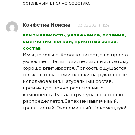
остальным вполне советую.
Конфетка Ириска
03.02.2021 в 11:24
впытываемость, увлажнение, питание,
смягчение, легкий, приятный запах,
состав
Им я довольна. Хорошо питает, а не просто
увлажняет. Не липкий, не жирный, поэтому
хорошо впитывается. Легкость ощущается
только в отсутствии пленки на руках после
использования. Натуральный состав,
преимущественно растительные
компоненты. Густая структура, но хорошо
распределяется. Запах не навязчивый,
травянистый. Экономичный. Рекомендую!