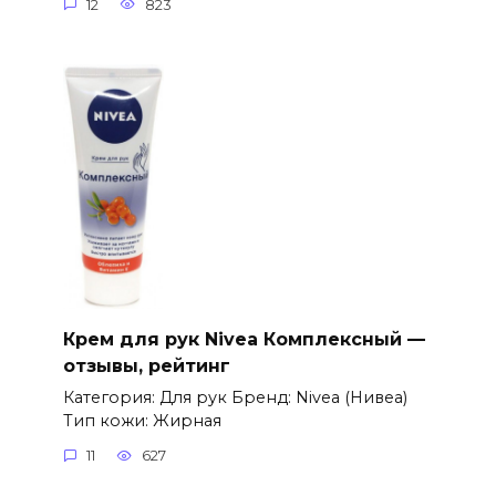
12
823
Крем для рук Nivea Комплексный —
отзывы, рейтинг
Категория: Для рук Бренд: Nivea (Нивеа)
Тип кожи: Жирная
11
627