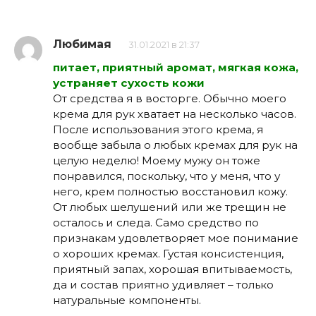
Любимая
31.01.2021 в 21:37
питает, приятный аромат, мягкая кожа,
устраняет сухость кожи
От средства я в восторге. Обычно моего
крема для рук хватает на несколько часов.
После использования этого крема, я
вообще забыла о любых кремах для рук на
целую неделю! Моему мужу он тоже
понравился, поскольку, что у меня, что у
него, крем полностью восстановил кожу.
От любых шелушений или же трещин не
осталось и следа. Само средство по
признакам удовлетворяет мое понимание
о хороших кремах. Густая консистенция,
приятный запах, хорошая впитываемость,
да и состав приятно удивляет – только
натуральные компоненты.