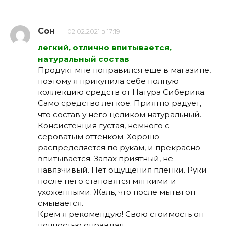
Сон
02.02.2021 в 17:19
легкий, отлично впитывается,
натуральный состав
Продукт мне понравился еще в магазине,
поэтому я прикупила себе полную
коллекцию средств от Натура Сиберика.
Само средство легкое. Приятно радует,
что состав у него целиком натуральный.
Консистенция густая, немного с
сероватым оттенком. Хорошо
распределяется по рукам, и прекрасно
впитывается. Запах приятный, не
навязчивый. Нет ощущения пленки. Руки
после него становятся мягкими и
ухоженными. Жаль, что после мытья он
смывается.
Крем я рекомендую! Свою стоимость он
полностью оправдал.