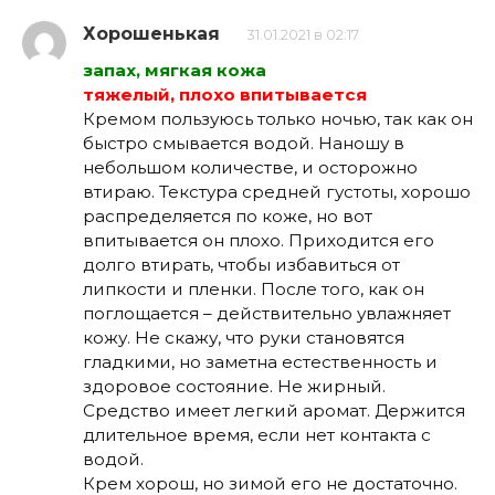
Хорошенькая
31.01.2021 в 02:17
запах, мягкая кожа
тяжелый, плохо впитывается
Кремом пользуюсь только ночью, так как он
быстро смывается водой. Наношу в
небольшом количестве, и осторожно
втираю. Текстура средней густоты, хорошо
распределяется по коже, но вот
впитывается он плохо. Приходится его
долго втирать, чтобы избавиться от
липкости и пленки. После того, как он
поглощается – действительно увлажняет
кожу. Не скажу, что руки становятся
гладкими, но заметна естественность и
здоровое состояние. Не жирный.
Средство имеет легкий аромат. Держится
длительное время, если нет контакта с
водой.
Крем хорош, но зимой его не достаточно.