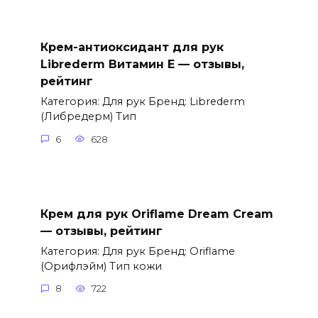
Крем-антиоксидант для рук
Librederm Витамин Е — отзывы,
рейтинг
Категория: Для рук Бренд: Librederm
(Либредерм) Тип
6
628
Крем для рук Oriflame Dream Cream
— отзывы, рейтинг
Категория: Для рук Бренд: Oriflame
(Орифлэйм) Тип кожи
8
722