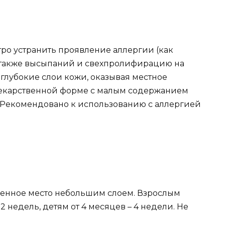
ро устранить проявление аллергии (как
, также высыпаний и свехпролифирацию на
 глубокие слои кожи, оказывая местное
 лекарственной форме с малым содержанием
Рекомендовано к использованию с аллергией
аженное место небольшим слоем. Взрослым
2 недель, детям от 4 месяцев – 4 недели. Не