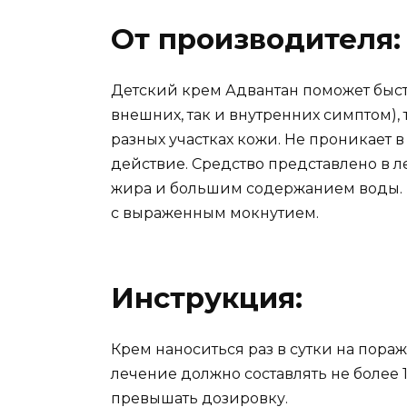
От производителя:
Детский крем Адвантан поможет быст
внешних, так и внутренних симптом)
разных участках кожи. Не проникает в
действие. Средство представлено в
жира и большим содержанием воды. 
с выраженным мокнутием.
Инструкция:
Крем наноситься раз в сутки на пор
лечение должно составлять не более 1
превышать дозировку.