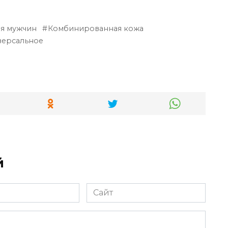
я мужчин
Комбинированная кожа
версальное
й
Сайт