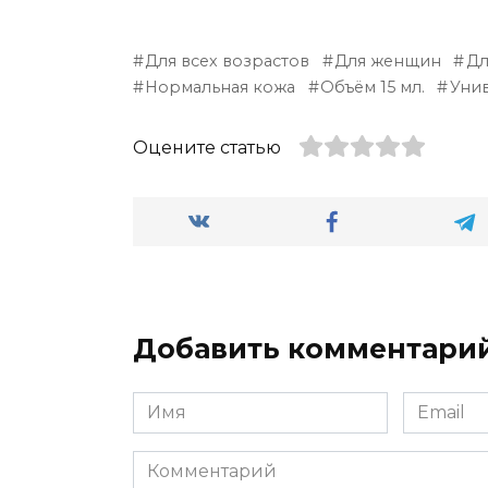
Для всех возрастов
Для женщин
Дл
Нормальная кожа
Объём 15 мл.
Уни
Оцените статью
Добавить комментари
Имя
Email
*
*
Комментарий