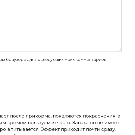
 этом браузере для последующих моих комментариев.
ает после прикорма, появляются покраснения, а
тим кремом пользуемся часто. Запаха он не имеет.
тро впитывается. Эффект приходит почти сразу.