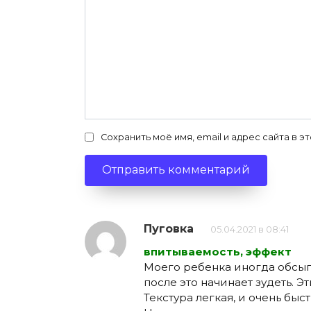
Сохранить моё имя, email и адрес сайта в
Пуговка
05.04.2021 в 08:41
впитываемость, эффект
Моего ребенка иногда обсып
после это начинает зудеть. Э
Текстура легкая, и очень быс