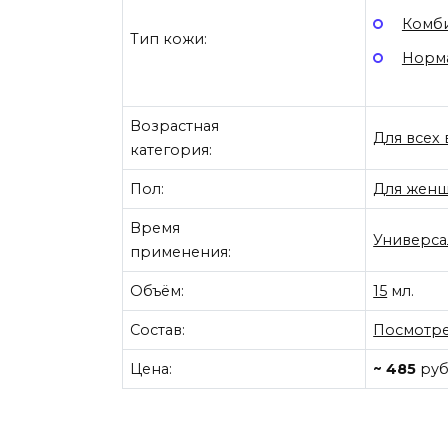
Комб
Тип кожи:
Норма
Возрастная
Для всех
категория:
Пол:
Для жен
Время
Универса
применения:
Объём:
15
мл.
Состав:
Посмотре
Цена:
~ 485
руб