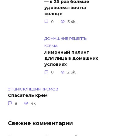
— в 25 раз больше
удовольствия на
солнце
0
3.4k.
ДОМАШНИЕ РЕЦЕПТЫ
КРЕМА
Лимонный пилинг
для лица в домашних
условиях
0
2.6k.
ЭНЦИКЛОПЕДИЯ КРЕМОВ
Спасатель крем
8
4k.
Свежие комментарии