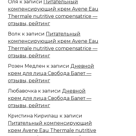
Оля
к записи
Питательный
компенсирующий крем Avene Eau
Thermale nutritive compensatrice —
отзывы, рейтинг
Волк
к записи
Питательный
компенсирующий крем Avene Eau
Thermale nutritive compensatrice —
отзывы, рейтинг
Розен Медлен
к записи
Дневной
крем для лица Свобода Балет —
отзывы, рейтинг
Любавочка
к записи
Дневной
крем для лица Свобода Балет —
отзывы, рейтинг
Кристина Кирилаш
к записи
Питательный компенсирующий
крем Avene Eau Thermale nutritive