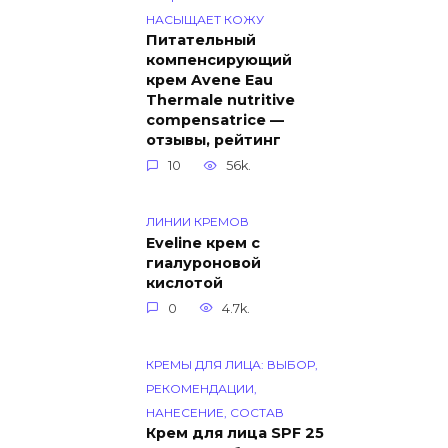
НАСЫЩАЕТ КОЖУ
Питательный
компенсирующий
крем Avene Eau
Thermale nutritive
compensatrice —
отзывы, рейтинг
10
56k.
ЛИНИИ КРЕМОВ
Eveline крем с
гиалуроновой
кислотой
0
4.7k.
КРЕМЫ ДЛЯ ЛИЦА: ВЫБОР,
РЕКОМЕНДАЦИИ,
НАНЕСЕНИЕ, СОСТАВ
Крем для лица SPF 25