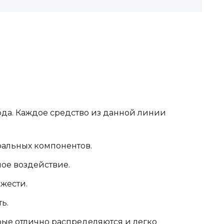
да. Каждое средство из данной линии
ральных компонентов.
ое воздействие.
жести.
ь.
ые отлично распределяются и легко