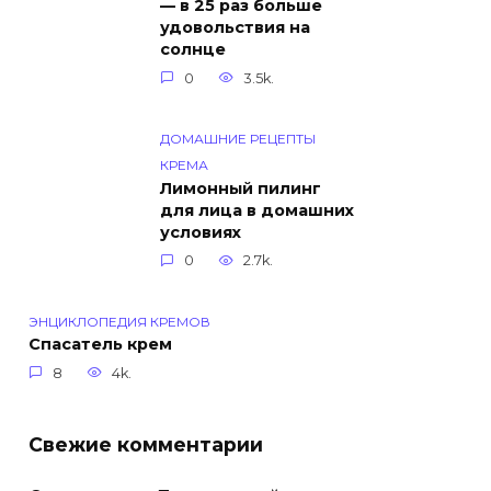
— в 25 раз больше
удовольствия на
солнце
0
3.5k.
ДОМАШНИЕ РЕЦЕПТЫ
КРЕМА
Лимонный пилинг
для лица в домашних
условиях
0
2.7k.
ЭНЦИКЛОПЕДИЯ КРЕМОВ
Спасатель крем
8
4k.
Свежие комментарии