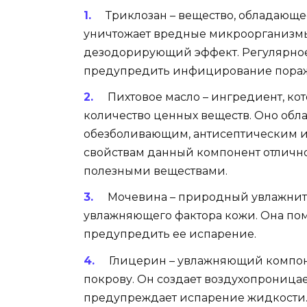
Триклозан – вещество, обладающ
уничтожает вредные микроорганизмы
дезодорирующий эффект. Регулярное
предупредить инфицирование пораж
Пихтовое масло – ингредиент, ко
количество ценных веществ. Оно обл
обезболивающим, антисептическим и
свойствам данный компонент отлично
полезными веществами.
Мочевина – природный увлажните
увлажняющего фактора кожи. Она помо
предупредить ее испарение.
Глицерин – увлажняющий компон
покрову. Он создает воздухопроницае
предупреждает испарение жидкости