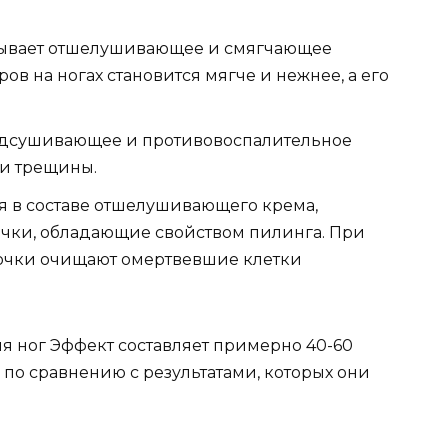
зывает отшелушивающее и смягчающее
в на ногах становится мягче и нежнее, а его
подсушивающее и противовоспалительное
 и трещины.
я в составе отшелушивающего крема,
ички, обладающие свойством пилинга. При
точки очищают омертвевшие клетки
я ног Эффект составляет примерно 40-60
 по сравнению с результатами, которых они