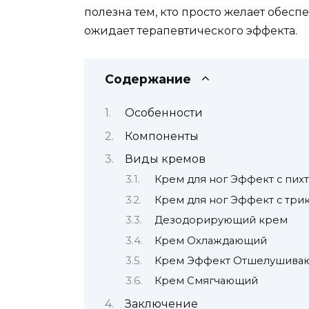
полезна тем, кто просто желает обесп
ожидает терапевтического эффекта.
Содержание
Особенности
Компоненты
Виды кремов
Крем для ног Эффект с пих
Крем для ног Эффект с три
Дезодорирующий крем
Крем Охлаждающий
Крем Эффект Отшелушива
Крем Смягчающий
Заключение