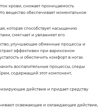
отток крови, снижает проницаемость
. Это вещество обеспечивает моментальное
ая, которая способствует насыщению
ми, смягчает и увлажняет его.
щество, улучшающее обменные процессы и
стракт эффективен при варикозном
сталость и обеспечить комфорт в ногах.
транить воспалительные процессы, следы
Крем, содержащий этот компонент,
низирующее действие и придает средству
чивают освежающее и охлаждающее действие,