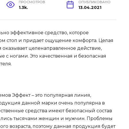
ПРОСМОТРОВ
ОПУБЛИКОВАНО
1.3k.
13.04.2021
льно эффективное средство, которое
ом стоп и придает ощущение комфорта. Целая
 оказывает целенаправленное действие,
 с ногами. Это качественная и безопасная
теля.
мов Эффект – это популярная линия,
одукция данной марки очень популярна в
ественные средства имеют безопасный состав
бились тысячами женщин и мужчин. Проблемы
ого возраста, поэтому данная продукция будет