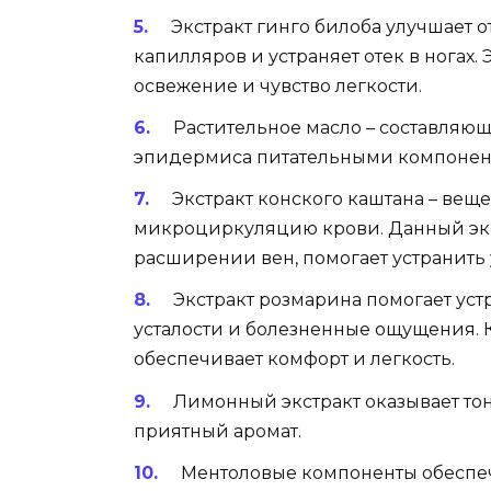
Экстракт гинго билоба улучшает 
капилляров и устраняет отек в ногах
освежение и чувство легкости.
Растительное масло – составляющ
эпидермиса питательными компонента
Экстракт конского каштана – ве
микроциркуляцию крови. Данный эк
расширении вен, помогает устранить у
Экстракт розмарина помогает ус
усталости и болезненные ощущения. 
обеспечивает комфорт и легкость.
Лимонный экстракт оказывает то
приятный аромат.
Ментоловые компоненты обеспе