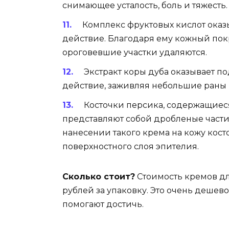
снимающее усталость, боль и тяжесть.
Комплекс фруктовых кислот ока
действие. Благодаря ему кожный покро
ороговевшие участки удаляются.
Экстракт коры дуба оказывает 
действие, заживляя небольшие раны
Косточки персика, содержащиес
представляют собой дробленые част
нанесении такого крема на кожу кос
поверхностного слоя эпителия.
Сколько стоит?
Стоимость кремов дл
рублей за упаковку. Это очень дешево
помогают достичь.