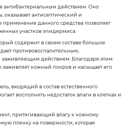
ее антибактериальным действием. Оно
, оказывает антисептический и
 применение данного средства позволяет
енных участков эпидермиса.
торый содержит в своем составе большое
адает противовоспалительным,
 заживляющим действием. Благодаря этим
 заживляет кожный покров и насыщает его
ль, входящий в состав естественного
гает восполнить недостаток влаги в клетках и
ент, притягивающий влагу к кожному
мую пленку на поверхности, которая
.