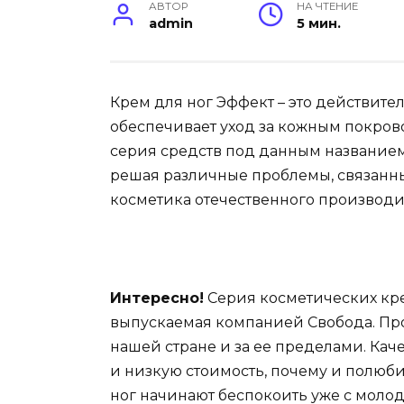
АВТОР
НА ЧТЕНИЕ
admin
5 мин.
Крем для ног Эффект – это действите
обеспечивает уход за кожным покров
серия средств под данным названием
решая различные проблемы, связанные
косметика отечественного производи
Интересно!
Серия косметических кре
выпускаемая компанией Свобода. Пр
нашей стране и за ее пределами. Кач
и низкую стоимость, почему и полю
ног начинают беспокоить уже с молод