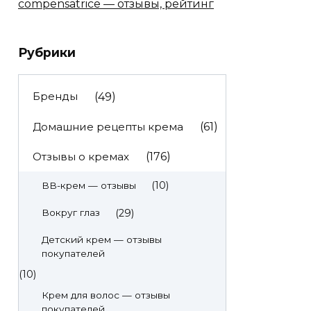
compensatrice — отзывы, рейтинг
Рубрики
Бренды
(49)
Домашние рецепты крема
(61)
Отзывы о кремах
(176)
(10)
BB-крем — отзывы
(29)
Вокруг глаз
Детский крем — отзывы
покупателей
(10)
Крем для волос — отзывы
покупателей