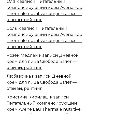
Оля
к записи
Питательный
компенсирующий крем Avene Eau
Thermale nutritive compensatrice —
отзывы, рейтинг
Волк
к записи
Питательный
компенсирующий крем Avene Eau
Thermale nutritive compensatrice —
отзывы, рейтинг
Розен Медлен
к записи
Дневной
крем для лица Свобода Балет —
отзывы, рейтинг
Любавочка
к записи
Дневной
крем для лица Свобода Балет —
отзывы, рейтинг
Кристина Кирилаш
к записи
Питательный компенсирующий
крем Avene Eau Thermale nutritive