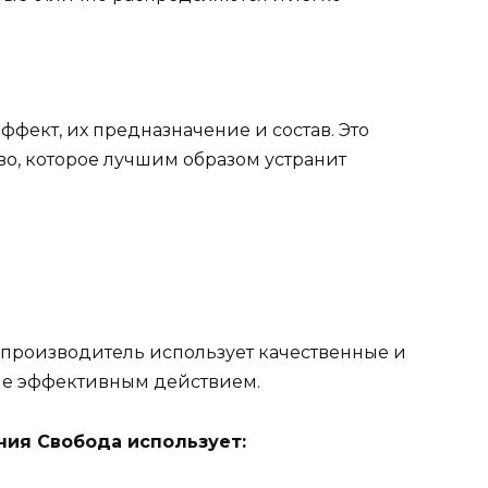
фект, их предназначение и состав. Это
во, которое лучшим образом устранит
производитель использует качественные и
ие эффективным действием.
ния Свобода использует: