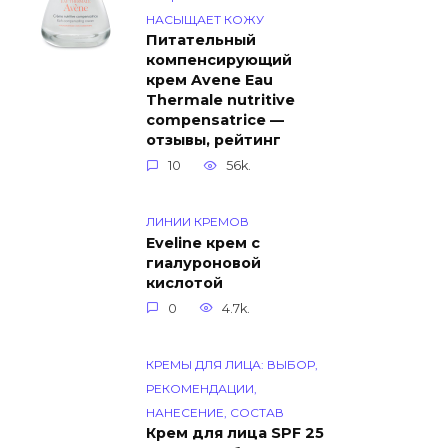
НАСЫЩАЕТ КОЖУ
Питательный
компенсирующий
крем Avene Eau
Thermale nutritive
compensatrice —
отзывы, рейтинг
10
56k.
ЛИНИИ КРЕМОВ
Eveline крем с
гиалуроновой
кислотой
0
4.7k.
КРЕМЫ ДЛЯ ЛИЦА: ВЫБОР,
РЕКОМЕНДАЦИИ,
НАНЕСЕНИЕ, СОСТАВ
Крем для лица SPF 25