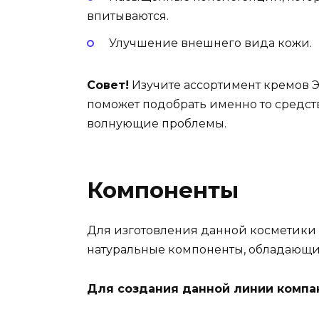
впитываются.
Улучшение внешнего вида кожи.
Совет!
Изучите ассортимент кремов Эф
поможет подобрать именно то средст
волнующие проблемы.
Компоненты
Для изготовления данной косметики 
натуральные компоненты, обладающ
Для создания данной линии компа