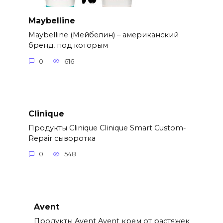
Maybelline
Maybelline (Мейбелин) – американский
бренд, под которым
0
616
Clinique
Продукты Clinique Clinique Smart Custom-
Repair сыворотка
0
548
Avent
Продукты Avent Avent крем от растяжек