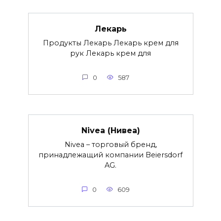
Лекарь
Продукты Лекарь Лекарь крем для
рук Лекарь крем для
0
587
Nivea (Нивеа)
Nivea – торговый бренд,
принадлежащий компании Beiersdorf
AG.
0
609