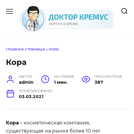
Перейти
к
содержанию
ГЛАВНАЯ СТРАНИЦА
»
КОРА
Кора
АВТОР
НА ЧТЕНИЕ
ПРОСМОТРОВ
admin
1 мин.
387
ОПУБЛИКОВАНО
03.03.2021
Кора
– косметическая компания,
существующая на рынке более 10 лет.