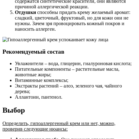
содержатся синтетические красители, они являются
причиной аллергической реакции.
Отдушки
способны придать крему желаемый аромат:
сладкий, цветочный, фруктовый, но для кожи они не
нужны. Зачем зря провоцировать кожный покров и
наносить аллерген.
Рекомендуемый состав
Увлажнители – вода, глицерин, гиалуроновая кислота;
Питательные компоненты – растительные масла,
животные жиры;
Витаминные комплексы;
Экстракты растений – алоэ, зеленого чая, чайного
дерева;
Аллантоин, пантенол.
Выбор
Определить, гипоаллергенный крем или нет, можно,
проверив следующие нюансы: