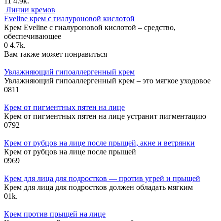
11
4.9k.
Линии кремов
Eveline крем с гиалуроновой кислотой
Крем Eveline с гиалуроновой кислотой – средство,
обеспечивающее
0
4.7k.
Вам также может понравиться
Увлажняющий гипоаллергенный крем
Увлажняющий гипоаллергенный крем – это мягкое уходовое
0
811
Крем от пигментных пятен на лице
Крем от пигментных пятен на лице устранит пигментацию
0
792
Крем от рубцов на лице после прыщей, акне и ветрянки
Крем от рубцов на лице после прыщей
0
969
Крем для лица для подростков — против угрей и прыщей
Крем для лица для подростков должен обладать мягким
0
1k.
Крем против прыщей на лице