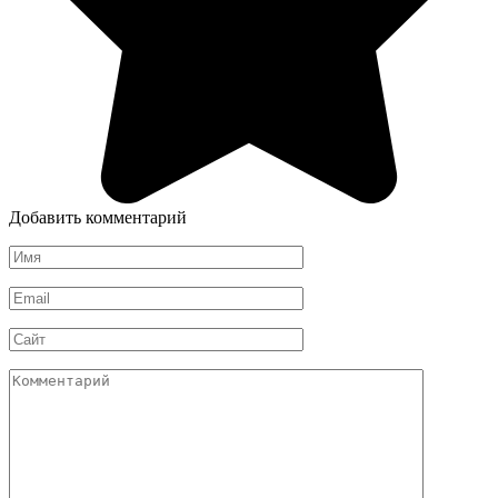
Добавить комментарий
Имя
*
Email
*
Сайт
Комментарий