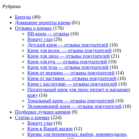
Рубрики
Бренды
(49)
Домашние рецепты крема
(61)
Отзывы о кремах
(176)
BB-крем — отзывы
(10)
Вокруг глаз
(29)
Детский крем — отзывы покупателей
(10)
Крем для волос — отзывы покупателей
(10)
Крем для лица — отзывы покупателей
(21)
Крем для рук — отзывы покупателей
(10)
Крем для тела — отзывы покупателей
(10)
Крем от морщин — отзывы покупателей
(14)
Крем от растяжек — отзывы покупателей
(10)
Крем с кислотами — отзывы покупателей
(10)
Питательный крем для лица: питает и насыщает
кожу
(14)
Тональный крем — отзывы покупателей
(10)
Увлажняющий крем — отзывы покупателей
(18)
Подборки лучших кремов
(9)
Статьи о кремах
(224)
Вокруг глаз
(16)
Крем в Вашей жизни
(12)
Кремы для беременных: выбор, рекомендации,