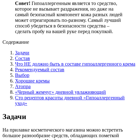
Совет!
Гипоаллергенным является то средство,
которое не вызывает раздражения, но даже на
самый безопасный компонент кожа разных людей
может отреагировать по-разному. Самый лучший
способ убедиться в безопасности средства –
сделать пробу на вашей руке перед покупкой.
Содержание
Задачи
Состав
Что НЕ должно быть в составе гипоаллергенного крема
Рекомендуемый состав
Выбор
Хорошие кремы
Атопра
«Черный жемчуг» дневной увлажняющий
Сто рецептов красоты дневной «Гипоаллергенный
уход»
Задачи
На прилавке косметического магазина можно встретить
большое разнообразие средств, обладающих пометкой