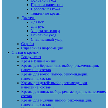
Основной уход
Правила нанесения
Проблемная кожа
Тональные кремы
Для тела
Для ног
Для рук
Защита от солнца
Основной уход
Специальный уход
Скрабы
Справочная информация
Статьи о кремах
Вокруг глаз
Крем в Вашей жизни
Кремы для беременных: выбор, рекомендации,
нанесение, состав
Кремы для волос: выбор, рекомендации,
нанесение, состав
Кремы для детей: выбор, рекомендации,
нанесение, состав
Кремы для лица: выбор, рекомендации, нанесение,
состав
Кремы для мужчин: выбор, рекомендации,
нанесение, состав