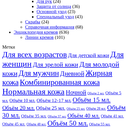
Для рук
(24)
Защита от солнца
(36)
Основной уход
(23)
Специальный уход
(43)
Скрабы
(24)
Справочная информация
(68)
Энциклопедия кремов
(636)
Линии кремов
(101)
Метки
Для
Для всех возрастов
Для детской кожи
женщин
Для молодой
Для зрелой кожи
Жирная
Для мужчин
кожи
Дневной
кожа
Комбинированная кожа
Нормальная кожа
Ночной
Объём 5
Объём 2 мл.
Объём 15 мл.
Объём 12-17 мл.
Объём 10 мл.
мл.
Объём
Объём 20 мл.
Объём 25 мл.
Объём 28 мл.
Объём 25 мл.
30 мл.
Объём 40 мл.
Объём 35 мл.
Объём 41 мл.
Объём 37 мл.
Объём 50 мл.
Объём 45 мл.
Объём 48 мл.
Объём 55 мл.