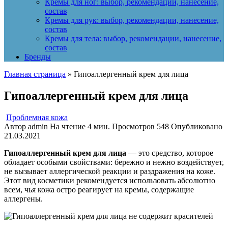
Кремы для ног: выбор, рекомендации, нанесение,
состав
Кремы для рук: выбор, рекомендации, нанесение,
состав
Кремы для тела: выбор, рекомендации, нанесение,
состав
Бренды
Главная страница
»
Гипоаллергенный крем для лица
Гипоаллергенный крем для лица
Проблемная кожа
Автор
admin
На чтение
4 мин.
Просмотров
548
Опубликовано
21.03.2021
Гипоаллергенный крем для лица
— это средство, которое
обладает особыми свойствами: бережно и нежно воздействует,
не вызывает аллергической реакции и раздражения на коже.
Этот вид косметики рекомендуется использовать абсолютно
всем, чья кожа остро реагирует на кремы, содержащие
аллергены.