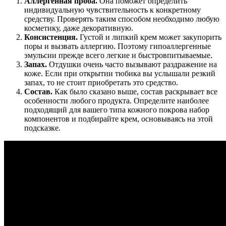
Аллергенная проба.
Она поможет определить
индивидуальную чувствительность к конкретному
средству. Проверять таким способом необходимо любую
косметику, даже декоративную.
Консистенция.
Густой и липкий крем может закупорить
поры и вызвать аллергию. Поэтому гипоаллергенные
эмульсии прежде всего легкие и быстровпитываемые.
Запах.
Отдушки очень часто вызывают раздражение на
коже. Если при открытии тюбика вы услышали резкий
запах, то не стоит приобретать это средство.
Состав.
Как было сказано выше, состав раскрывает все
особенности любого продукта. Определите наиболее
подходящий для вашего типа кожного покрова набор
компонентов и подбирайте крем, основываясь на этой
подсказке.