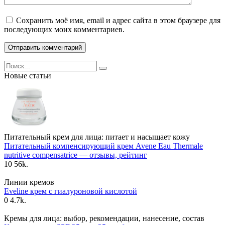
Сохранить моё имя, email и адрес сайта в этом браузере для
последующих моих комментариев.
Search
for:
Новые статьи
Питательный крем для лица: питает и насыщает кожу
Питательный компенсирующий крем Avene Eau Thermale
nutritive compensatrice — отзывы, рейтинг
10
56k.
Линии кремов
Eveline крем с гиалуроновой кислотой
0
4.7k.
Кремы для лица: выбор, рекомендации, нанесение, состав