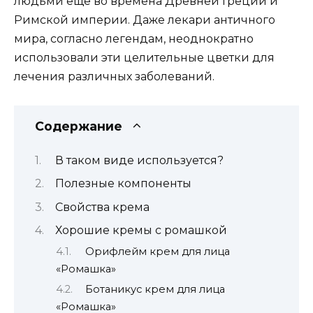
людьми еще во времена Древней Греции и
Римской империи. Даже лекари античного
мира, согласно легендам, неоднократно
использовали эти целительные цветки для
лечения различных заболеваний.
Содержание
В таком виде используется?
Полезные компоненты
Свойства крема
Хорошие кремы с ромашкой
Орифлейм крем для лица
«Ромашка»
Ботаникус крем для лица
«Ромашка»