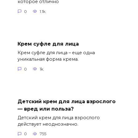
которое отлично
0
1.1k.
Крем суфле для лица
Крем суфле для лица – еще одна
уникальная форма крема.
0
1k.
Детский крем для лица взрослого
— вред или польза?
Детский крем для лица взрослого
действует неоднозначно.
0
755